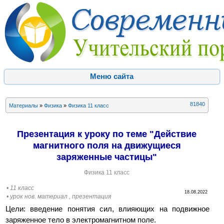
Меню сайта
81840
Материалы
»
Физика
»
Физика 11 класс
Презентация к уроку по теме "Действие
магнитного поля на движущиеся
заряженные частицы"
Физика 11 класс
• 11 класс
18.08.2022
• урок нов. материал , презентация
Цели: введение понятия сил, влияющих на подвижное
заряженное тело в электромагнитном поле.