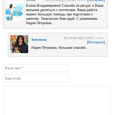
#2 | 19.08.2022 | 18:08 |
0
Елена Владимировна! Спасибо за ресурс и Ваше
желание делиться с коллегами. Ваша работа
окажет большую помощь при подготовке к
занятию. Творческих Вам идей. С уважением,
Лидия Петровна.
#3 | 19.08.2022 | 23:07 |
0
fominova
[
Материал
]
Лидия Петровна, большое спасибо.