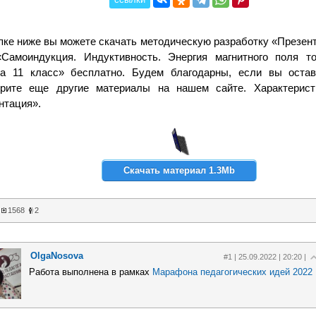
пке ниже вы можете скачать методическую разработку «Презент
Самоиндукция. Индуктивность. Энергия магнитного поля то
ка 11 класс» бесплатно. Будем благодарны, если вы оста
трите еще другие материалы на нашем сайте. Характерист
нтация».
Скачать материал 1.3Mb
1568
2
OlgaNosova
#1 | 25.09.2022 | 20:20 |
Работа выполнена в рамках
Марафона педагогических идей 2022