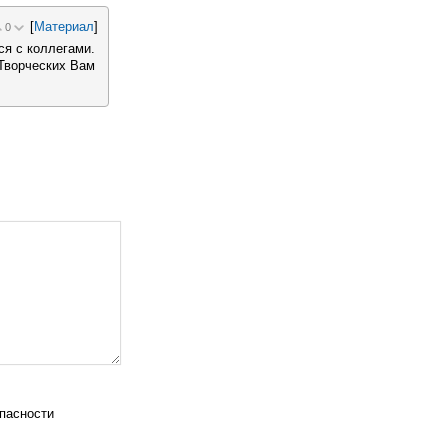
[
Материал
]
0
ся с коллегами.
 Творческих Вам