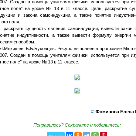
2007. Создан в помощь учителям физики, используется при и
тное поле" на уроке № 13 в 11 классе. Цель: раскрытие су
дукции и закона самоиндукции, а также понятие индуктивн
ного поля.
: раскрыть сущность явления самоиндукции; вывести закон 
онятие индуктивности, а также вывести формулу энергии м
еским способом.
Я.Мякишев, Б.Б.Буховцев. Ресурс выполнен в программе Microso
2007. Создан в помощь учителям физики, используется при и
тное поле" на уроке № 13 в 11 классе.
©
Фоминова Елена
Понравилось? Сохраните и поделитесь:
ссылки