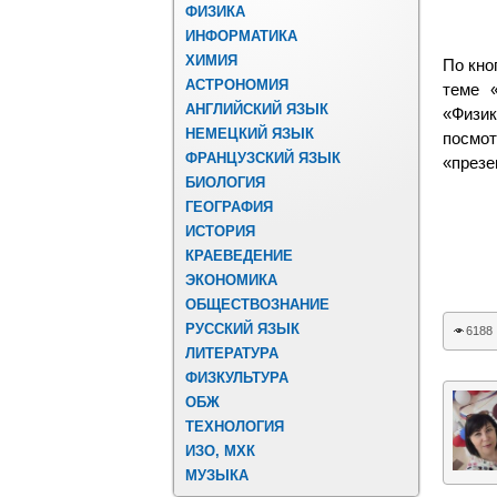
ФИЗИКА
ИНФОРМАТИКА
ХИМИЯ
По кно
АСТРОНОМИЯ
теме «
АНГЛИЙСКИЙ ЯЗЫК
«Физи
НЕМЕЦКИЙ ЯЗЫК
посмо
ФРАНЦУЗСКИЙ ЯЗЫК
«презе
БИОЛОГИЯ
ГЕОГРАФИЯ
ИСТОРИЯ
КРАЕВЕДЕНИЕ
ЭКОНОМИКА
ОБЩЕСТВОЗНАНИЕ
РУССКИЙ ЯЗЫК
6188
ЛИТЕРАТУРА
ФИЗКУЛЬТУРА
ОБЖ
ТЕХНОЛОГИЯ
ИЗО, МХК
МУЗЫКА