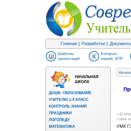
Главная
Разработки
Документ
|
|
Шаблоны
Контроль
Ш
К
презентаций
знаний, ВПР
Матери
НАЧАЛЬНАЯ
ШКОЛА
Пр
ДОШК. ОБРАЗОВАНИЕ
УЧИТЕЛЮ 1-4 КЛАСС
КОНТРОЛЬ ЗНАНИЙ
ПРАЗДНИКИ
• 11 кла
• урок 
ЛОГОПЕДУ
УМК Г.
МАТЕМАТИКА