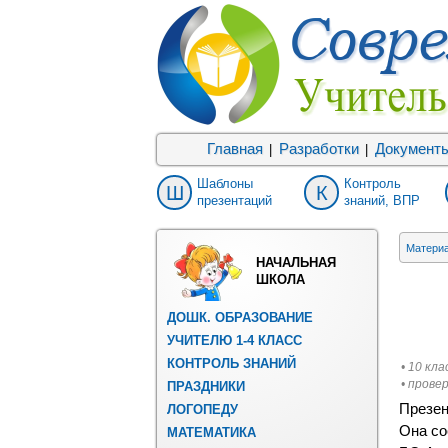
Главная
Разработки
Документ
|
|
Шаблоны
Контроль
Ш
К
презентаций
знаний, ВПР
Матери
НАЧАЛЬНАЯ
ШКОЛА
ДОШК. ОБРАЗОВАНИЕ
УЧИТЕЛЮ 1-4 КЛАСС
КОНТРОЛЬ ЗНАНИЙ
• 10 кла
• прове
ПРАЗДНИКИ
Презен
ЛОГОПЕДУ
Она со
МАТЕМАТИКА