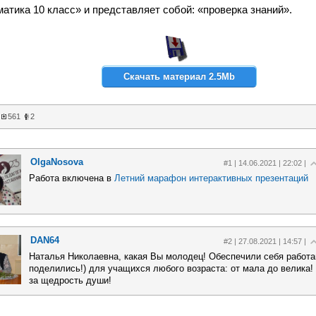
атика 10 класс» и представляет собой: «проверка знаний».
Скачать материал 2.5Mb
561
2
OlgaNosova
#1 | 14.06.2021 | 22:02 |
Работа включена в
Летний марафон интерактивных презентаций
DAN64
#2 | 27.08.2021 | 14:57 |
Наталья Николаевна, какая Вы молодец! Обеспечили себя работа
поделились!) для учащихся любого возраста: от мала до велик
за щедрость души!