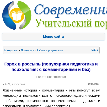
Меню сайта
42171
Материалы
»
Психологу
»
Работа с родителями
Горох в россыпь (популярная педагогика и
психология: с комментариями и без)
Работа с родителями
• 1-11, взрослые
09.05.2016
Жизненные истории и комментарии к ним помогут всем
желающим познакомиться с психолого-педагогическими
проблемами, перманентно возникающими с детьми и
взрослыми, и помогут с ними справиться.