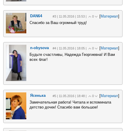
DAN64
[
Материал
]
#3 | 11.05.2016 | 15:53 |
0
Спасибо за Ваш огромный труд!
n-obysova
[
Материал
]
#4 | 11.05.2016 | 18:05 |
0
Будьте счастливы, Надежда Георгиевна! И Вам
всех благ!
Ясенька
[
Материал
]
#5 | 11.05.2016 | 18:48 |
0
Замечательная работа! Читала и вспоминала
детство дочек! Спасибо вам большое!