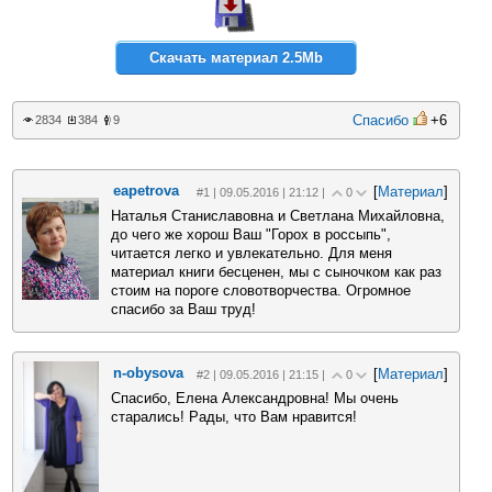
Скачать материал 2.5Mb
Спасибо
+6
2834
384
9
eapetrova
[
Материал
]
#1 | 09.05.2016 | 21:12 |
0
Наталья Станиславовна и Светлана Михайловна,
до чего же хорош Ваш "Горох в россыпь",
читается легко и увлекательно. Для меня
материал книги бесценен, мы с сыночком как раз
стоим на пороге словотворчества. Огромное
спасибо за Ваш труд!
n-obysova
[
Материал
]
#2 | 09.05.2016 | 21:15 |
0
Спасибо, Елена Александровна! Мы очень
старались! Рады, что Вам нравится!