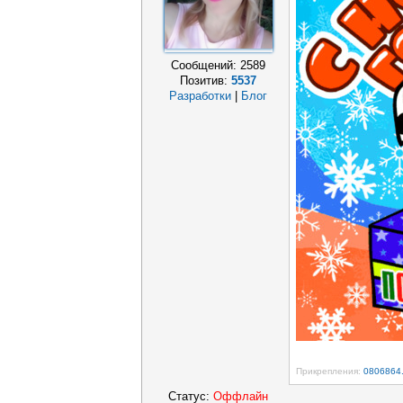
Сообщений:
2589
Позитив:
5537
Разработки
|
Блог
Прикрепления:
0806864.
Статус:
Оффлайн