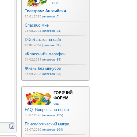
еще...
Телеграм: Английски...
25.01.2025 (
ответов: 6
)
Спасибо мне
24.08.2024 (
ответов: 24
)
DDoS атака на сайт
11.04.2024 (
ответов: 11
)
«Классный» марафон
04.02.2024 (
ответов: 34
)
Жизнь без минусов
05.09.2023 (
ответов: 33
)
ГОРЯЧИЙ
ФОРУМ
еще...
FAQ. Вопросы по персо...
03.07.2026 (
ответов: 135
)
Психологический микро...
02.07.2026 (
ответов: 194
)