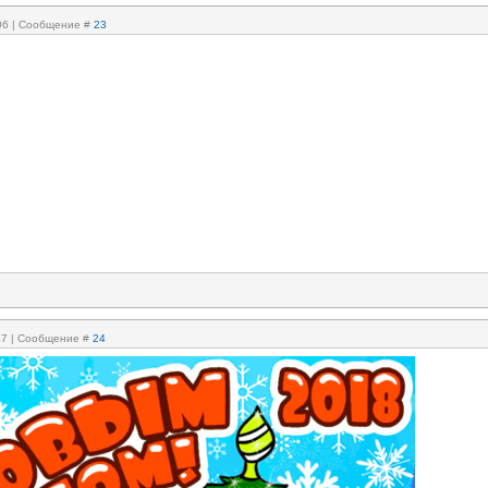
:06 | Сообщение #
23
:47 | Сообщение #
24