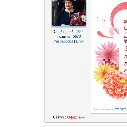
Сообщений:
2844
Позитив:
5673
Разработки
|
Блог
Прикрепления:
0735075.
Статус:
Оффлайн