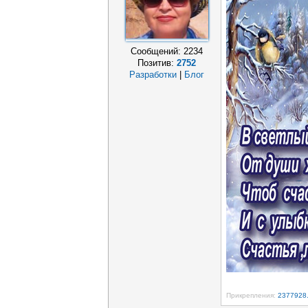
Сообщений:
2234
Позитив:
2752
Разработки
|
Блог
Прикрепления:
2377928.