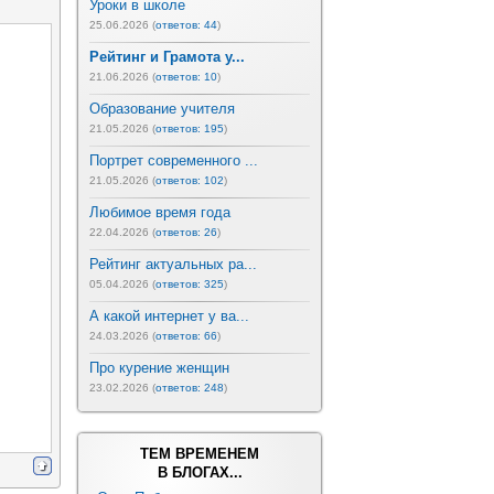
Уроки в школе
25.06.2026 (
ответов: 44
)
Рейтинг и Грамота у...
21.06.2026 (
ответов: 10
)
Образование учителя
21.05.2026 (
ответов: 195
)
Портрет современного ...
21.05.2026 (
ответов: 102
)
Любимое время года
22.04.2026 (
ответов: 26
)
Рейтинг актуальных ра...
05.04.2026 (
ответов: 325
)
А какой интернет у ва...
24.03.2026 (
ответов: 66
)
Про курение женщин
23.02.2026 (
ответов: 248
)
ТЕМ ВРЕМЕНЕМ
В БЛОГАХ...