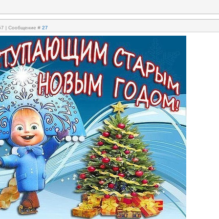
:57 | Сообщение #
27