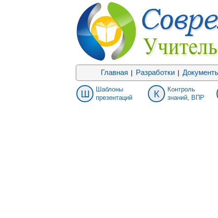
Главная
Разработки
Документ
|
|
Шаблоны
Контроль
Ш
К
презентаций
знаний, ВПР