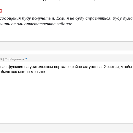
(
)
сообщения буду получать я. Если я не буду справляться, буду дума
учить столь ответственное задание.
:49 | Сообщение #
7
нная функция на учительском портале крайне актуальна. Хочется, чтобы
) было как можно меньше.