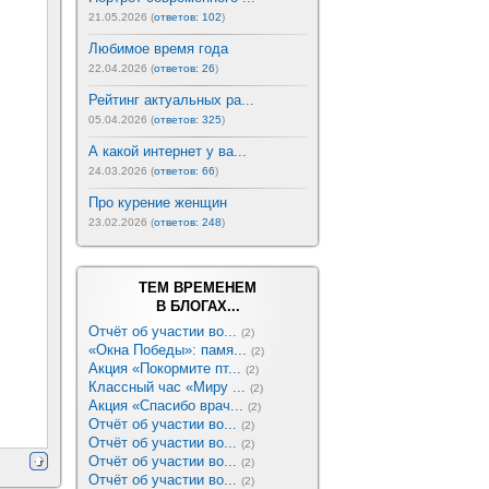
21.05.2026 (
ответов: 102
)
Любимое время года
22.04.2026 (
ответов: 26
)
Рейтинг актуальных ра...
05.04.2026 (
ответов: 325
)
А какой интернет у ва...
24.03.2026 (
ответов: 66
)
Про курение женщин
23.02.2026 (
ответов: 248
)
ТЕМ ВРЕМЕНЕМ
В БЛОГАХ...
Отчёт об участии во...
(2)
«Окна Победы»: памя...
(2)
Акция «Покормите пт...
(2)
Классный час «Миру ...
(2)
Акция «Спасибо врач...
(2)
Отчёт об участии во...
(2)
Отчёт об участии во...
(2)
Отчёт об участии во...
(2)
Отчёт об участии во...
(2)