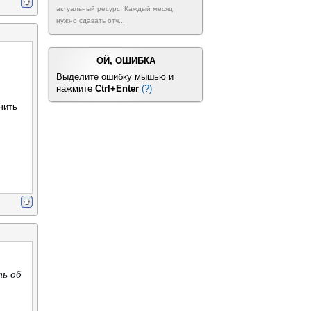
актуальный ресурс. Каждый месяц
нужно сдавать отч...
ОЙ, ОШИБКА
Выделите ошибку мышью и
нажмите
Ctrl+Enter
(?)
чить
ь об