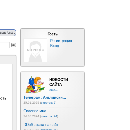
Гость
Регистрация
Вход
НОВОСТИ
САЙТА
еще...
Телеграм: Английски...
ость
25.01.2025 (
ответов: 6
)
Спасибо мне
24.08.2024 (
ответов: 24
)
DDoS атака на сайт
11.04.2024 (
ответов: 11
)