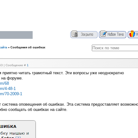
сайта
»
Сообщения об ошибках
:53 | Сообщение #
1
м приятно читать грамотный текст. Эти вопросы уже неоднократно
 на форуме.
um/68
um/4-48-1
rum/70-2009-1
т система оповещения об ошибках. Эта система предоставляет возможн
бно сообщать об ошибках на сайте.