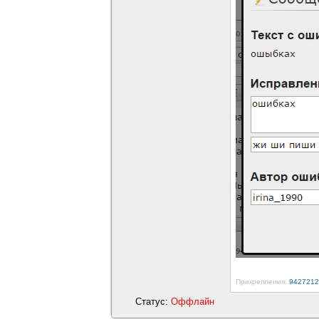
Прикрепления:
9427212
Статус:
Оффлайн