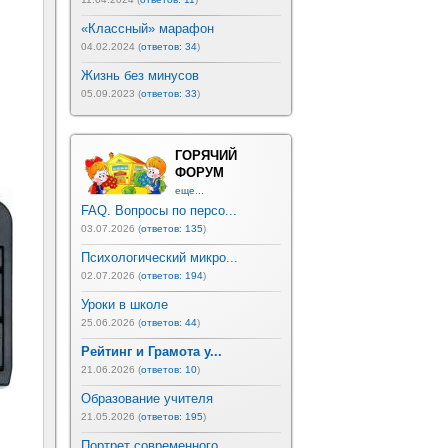
«Классный» марафон
04.02.2024 (
ответов: 34
)
Жизнь без минусов
05.09.2023 (
ответов: 33
)
ГОРЯЧИЙ
ФОРУМ
еще...
FAQ. Вопросы по персо...
03.07.2026 (
ответов: 135
)
Психологический микро...
02.07.2026 (
ответов: 194
)
Уроки в школе
25.06.2026 (
ответов: 44
)
Рейтинг и Грамота у...
21.06.2026 (
ответов: 10
)
Образование учителя
21.05.2026 (
ответов: 195
)
Портрет современного ...