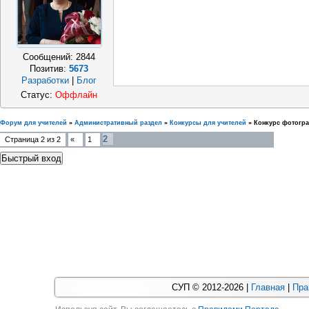
Сообщений:
2844
Позитив:
5673
Разработки
|
Блог
Статус:
Оффлайн
Форум для учителей
»
Административный раздел
»
Конкурсы для учителей
»
Конкурс фотогр
2
Страница
2
из
2
«
1
СУП © 2012-2026 |
Главная
|
Пра