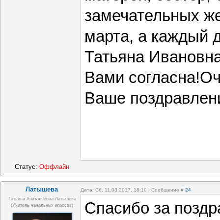
замечательных же
марта, а каждый д
Татьяна Ивановна
Вами согласна!О
Ваше поздравле
Статус:
Оффлайн
Латышева
Дата: Сб, 11.03.2017, 18:10 | Сообщение #
24
Татьяна Анатольевна Латышева
Спасибо за поздр
(учитель начальных классов)