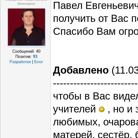
Павел Евгеньевич
(Кинопедагог)
получить от Вас 
Спасибо Вам огро
Сообщений:
40
Позитив:
93
Разработки
|
Блог
Добавлено
(11.03
-------------------------
чтобы в Вас виде
учителей
, но и
любимых, очаров
матерей, сестёр, 