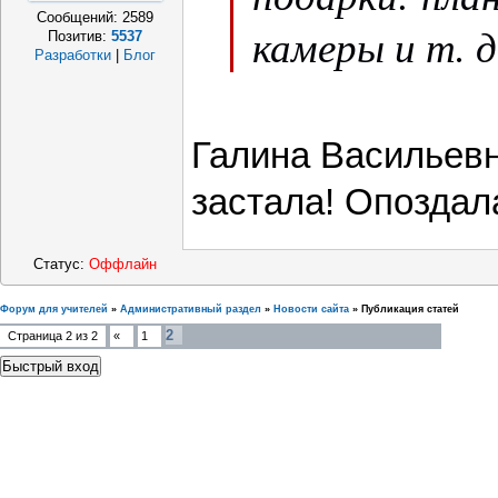
Сообщений:
2589
камеры и т. д
Позитив:
5537
Разработки
|
Блог
Галина Васильевна
застала! Опоздал
Статус:
Оффлайн
Форум для учителей
»
Административный раздел
»
Новости сайта
»
Публикация статей
2
Страница
2
из
2
«
1