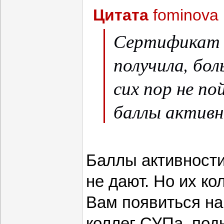
Цитата
fominova
Сертификат 
получила, бол
сих пор не п
баллы актив
Баллы активности
не дают. Но их ко
Вам появиться на
коллег СУПа, под