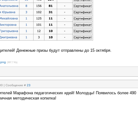
ителей! Денежные призы будут отправлены до 15 октября.
.png
(897.7 Kb)
:00 | Сообщение #
23
телей Марафона педагогических идей! Молодцы! Появилось более 490
личная методическая копилка!