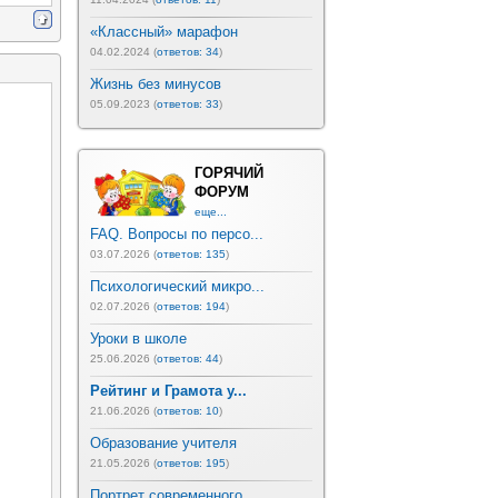
«Классный» марафон
04.02.2024 (
ответов: 34
)
Жизнь без минусов
05.09.2023 (
ответов: 33
)
ГОРЯЧИЙ
ФОРУМ
еще...
FAQ. Вопросы по персо...
03.07.2026 (
ответов: 135
)
Психологический микро...
02.07.2026 (
ответов: 194
)
Уроки в школе
25.06.2026 (
ответов: 44
)
Рейтинг и Грамота у...
21.06.2026 (
ответов: 10
)
Образование учителя
21.05.2026 (
ответов: 195
)
Портрет современного ...