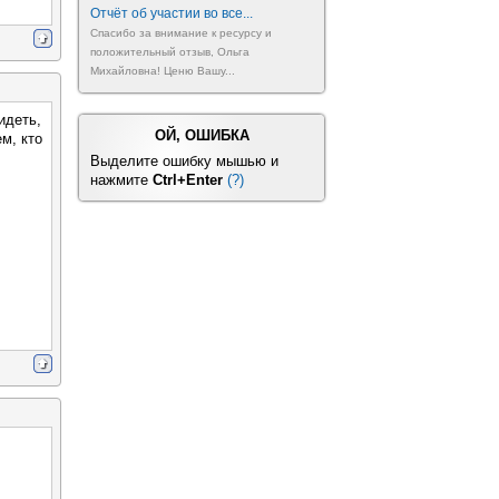
Отчёт об участии во все...
Спасибо за внимание к ресурсу и
положительный отзыв, Ольга
Михайловна! Ценю Вашу...
идеть,
ОЙ, ОШИБКА
м, кто
Выделите ошибку мышью и
нажмите
Ctrl+Enter
(?)