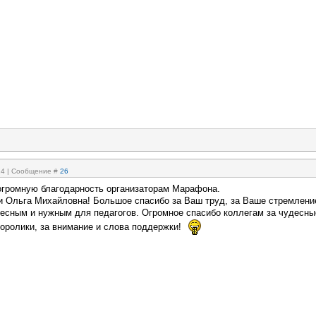
:24 | Сообщение #
26
огромную благодарность организаторам Марафона.
и Ольга Михайловна! Большое спасибо за Ваш труд, за Ваше стремлени
ресным и нужным для педагогов. Огромное спасибо коллегам за чудесны
еоролики, за внимание и слова поддержки!