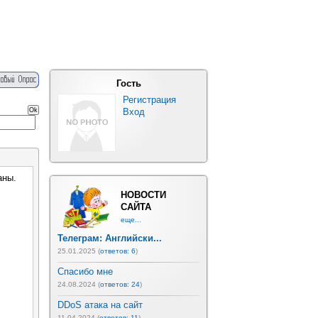
Гость
Регистрация
Вход
аны.
НОВОСТИ
САЙТА
еще...
Телеграм: Английски...
25.01.2025 (
ответов: 6
)
Спасибо мне
24.08.2024 (
ответов: 24
)
DDoS атака на сайт
11.04.2024 (
ответов: 11
)