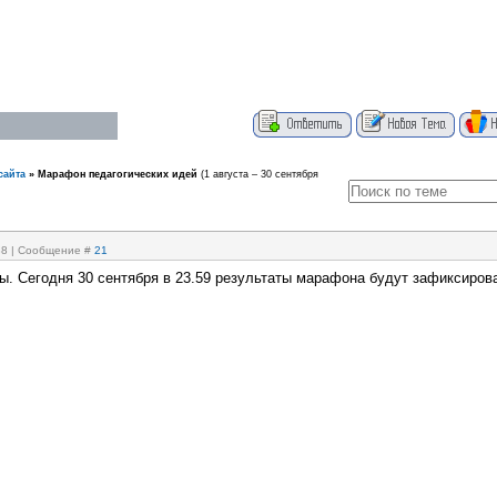
сайта
»
Марафон педагогических идей
(1 августа – 30 сентября
:38 | Сообщение #
21
ы. Сегодня 30 сентября в 23.59 результаты марафона будут зафиксиров