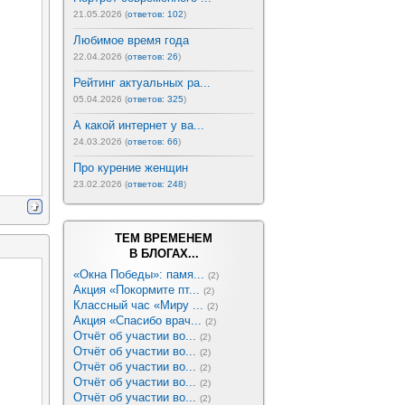
21.05.2026 (
ответов: 102
)
Любимое время года
22.04.2026 (
ответов: 26
)
Рейтинг актуальных ра...
05.04.2026 (
ответов: 325
)
А какой интернет у ва...
24.03.2026 (
ответов: 66
)
Про курение женщин
23.02.2026 (
ответов: 248
)
ТЕМ ВРЕМЕНЕМ
В БЛОГАХ...
«Окна Победы»: памя...
(2)
Акция «Покормите пт...
(2)
Классный час «Миру ...
(2)
Акция «Спасибо врач...
(2)
Отчёт об участии во...
(2)
Отчёт об участии во...
(2)
Отчёт об участии во...
(2)
Отчёт об участии во...
(2)
Отчёт об участии во...
(2)