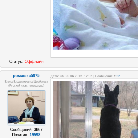
Статус:
Оффлайн
ромашка5975
Дата: Сб, 20.06.2015, 12:06 | Сообщение #
22
Елена Владимировна Щербакова
(русский язык, литература)
Сообщений:
3967
Позитив:
19598