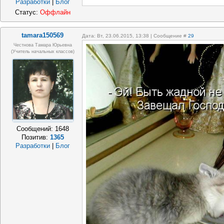
Разработки
|
Блог
Статус:
Оффлайн
tamara150569
Дата: Вт, 23.06.2015, 13:38 | Сообщение #
29
Честнова Тамара Юрьевна
(учитель начальных классов)
Сообщений:
1648
Позитив:
1365
Разработки
|
Блог