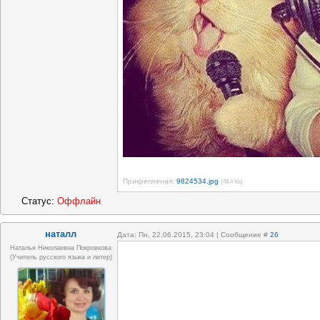
Прикрепления:
9824534.jpg
(49.4 Kb)
Статус:
Оффлайн
наталл
Дата: Пн, 22.06.2015, 23:04 | Сообщение #
26
Наталья Николаевна Покровкова
(учитель русского языка и литер)