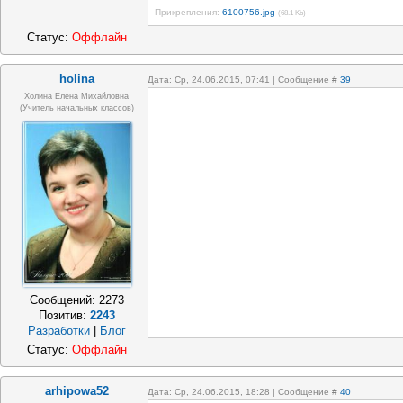
Прикрепления:
6100756.jpg
(68.1 Kb)
Статус:
Оффлайн
holina
Дата: Ср, 24.06.2015, 07:41 | Сообщение #
39
Холина Елена Михайловна
(учитель начальных классов)
Сообщений:
2273
Позитив:
2243
Разработки
|
Блог
Статус:
Оффлайн
arhipowa52
Дата: Ср, 24.06.2015, 18:28 | Сообщение #
40