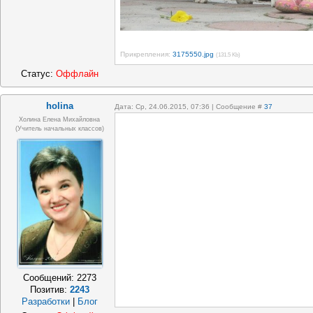
Прикрепления:
3175550.jpg
(131.5 Kb)
Статус:
Оффлайн
holina
Дата: Ср, 24.06.2015, 07:36 | Сообщение #
37
Холина Елена Михайловна
(учитель начальных классов)
Сообщений:
2273
Позитив:
2243
Разработки
|
Блог