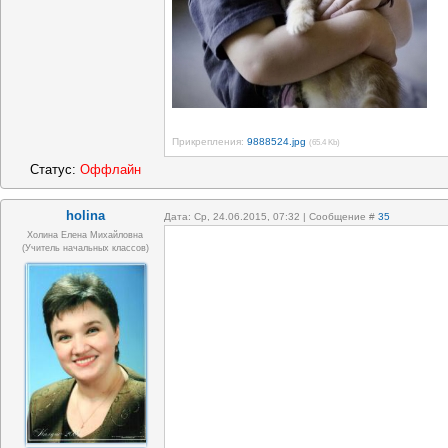
Прикрепления:
9888524.jpg
(65.4 Kb)
Статус:
Оффлайн
holina
Дата: Ср, 24.06.2015, 07:32 | Сообщение #
35
Холина Елена Михайловна
(учитель начальных классов)