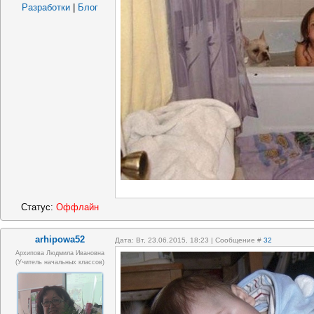
Разработки
|
Блог
Статус:
Оффлайн
arhipowa52
Дата: Вт, 23.06.2015, 18:23 | Сообщение #
32
Архипова Людмила Ивановна
(учитель начальных классов)