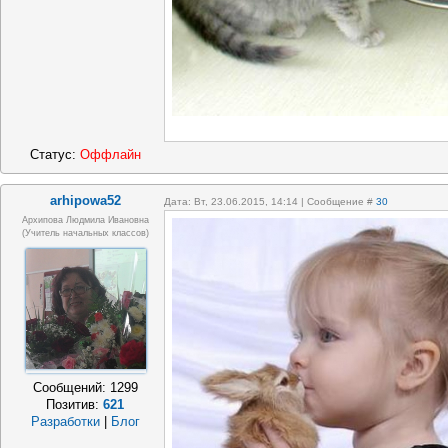
Статус:
Оффлайн
arhipowa52
Дата: Вт, 23.06.2015, 14:14 | Сообщение #
30
Архипова Людмила Ивановна
(учитель начальных классов)
Сообщений:
1299
Позитив:
621
Разработки
|
Блог