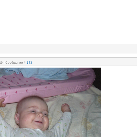
:29 | Сообщение #
143