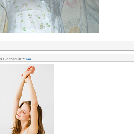
:50 | Сообщение #
144