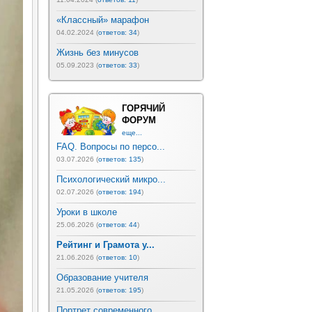
«Классный» марафон
04.02.2024 (
ответов: 34
)
Жизнь без минусов
05.09.2023 (
ответов: 33
)
ГОРЯЧИЙ
ФОРУМ
еще...
FAQ. Вопросы по персо...
03.07.2026 (
ответов: 135
)
Психологический микро...
02.07.2026 (
ответов: 194
)
Уроки в школе
25.06.2026 (
ответов: 44
)
Рейтинг и Грамота у...
21.06.2026 (
ответов: 10
)
Образование учителя
21.05.2026 (
ответов: 195
)
Портрет современного ...