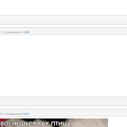
:17 | Сообщение #
146
:25 | Сообщение #
147