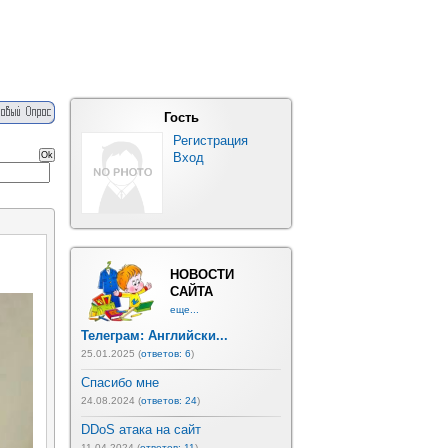
Гость
Регистрация
Вход
НОВОСТИ
САЙТА
еще...
Телеграм: Английски...
25.01.2025 (
ответов: 6
)
Спасибо мне
24.08.2024 (
ответов: 24
)
DDoS атака на сайт
11.04.2024 (
ответов: 11
)