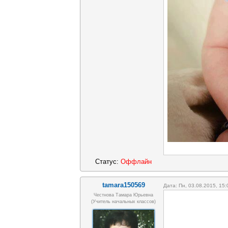
Статус:
Оффлайн
tamara150569
Дата: Пн, 03.08.2015, 15
Честнова Тамара Юрьевна
(учитель начальных классов)