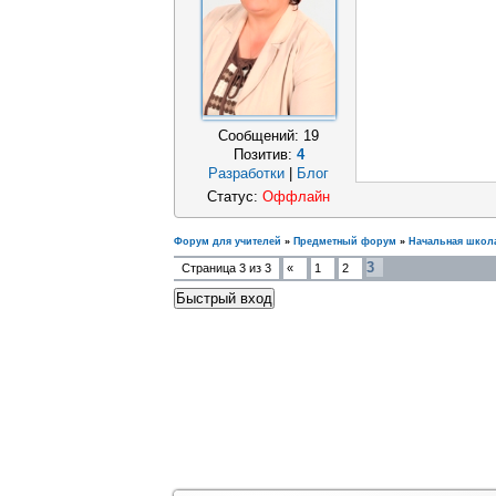
Сообщений:
19
Позитив:
4
Разработки
|
Блог
Статус:
Оффлайн
Форум для учителей
»
Предметный форум
»
Начальная школ
3
Страница
3
из
3
«
1
2