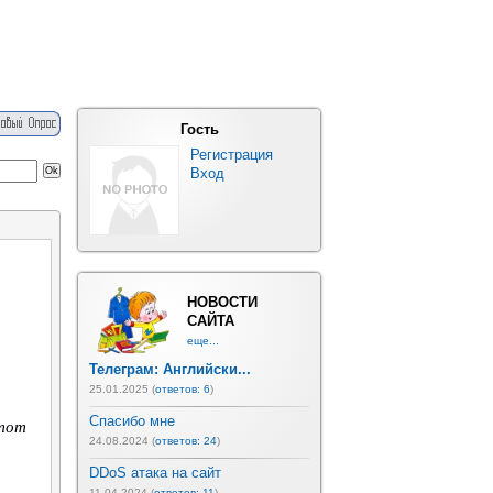
Гость
Регистрация
Вход
НОВОСТИ
САЙТА
еще...
Телеграм: Английски...
25.01.2025 (
ответов: 6
)
Спасибо мне
этот
24.08.2024 (
ответов: 24
)
DDoS атака на сайт
11.04.2024 (
ответов: 11
)