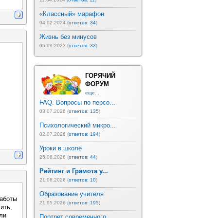
«Классный» марафон
04.02.2024 (
ответов: 34
)
Жизнь без минусов
05.09.2023 (
ответов: 33
)
ГОРЯЧИЙ
ФОРУМ
еще...
FAQ. Вопросы по персо...
03.07.2026 (
ответов: 135
)
Психологический микро...
02.07.2026 (
ответов: 194
)
Уроки в школе
25.06.2026 (
ответов: 44
)
Рейтинг и Грамота у...
21.06.2026 (
ответов: 10
)
Образование учителя
работы
21.05.2026 (
ответов: 195
)
ить,
ли
Портрет современного ...