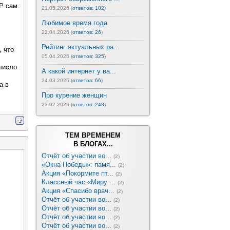
Р сам.
21.05.2026 (
ответов: 102
)
Любимое время года
22.04.2026 (
ответов: 26
)
Рейтинг актуальных ра...
 что
05.04.2026 (
ответов: 325
)
число
А какой интернет у ва...
24.03.2026 (
ответов: 66
)
а в
Про курение женщин
23.02.2026 (
ответов: 248
)
ТЕМ ВРЕМЕНЕМ
В БЛОГАХ...
Отчёт об участии во...
(2)
«Окна Победы»: памя...
(2)
Акция «Покормите пт...
(2)
Классный час «Миру ...
(2)
Акция «Спасибо врач...
(2)
Отчёт об участии во...
(2)
Отчёт об участии во...
(2)
Отчёт об участии во...
(2)
Отчёт об участии во...
(2)