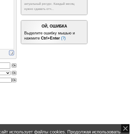
актуальный ресурс. Каждый месяц
нужно сдавать отч...
ОЙ, ОШИБКА
Выделите ошибку мышью и
нажмите
Ctrl+Enter
(?)
айт использует файлы cookies. Продолжая использовать