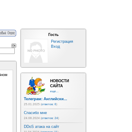
Гость
Регистрация
Вход
бном
НОВОСТИ
САЙТА
еще...
Телеграм: Английски...
25.01.2025 (
ответов: 6
)
Спасибо мне
24.08.2024 (
ответов: 24
)
DDoS атака на сайт
11.04.2024 (
ответов: 11
)