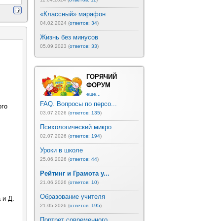
«Классный» марафон
04.02.2024 (
ответов: 34
)
Жизнь без минусов
05.09.2023 (
ответов: 33
)
ГОРЯЧИЙ
ФОРУМ
еще...
FAQ. Вопросы по персо...
ого
03.07.2026 (
ответов: 135
)
Психологический микро...
02.07.2026 (
ответов: 194
)
Уроки в школе
25.06.2026 (
ответов: 44
)
Рейтинг и Грамота у...
21.06.2026 (
ответов: 10
)
Образование учителя
 и Д.
21.05.2026 (
ответов: 195
)
Портрет современного ...