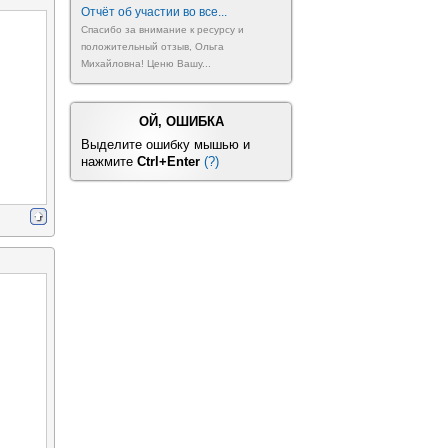
Отчёт об участии во все...
Спасибо за внимание к ресурсу и
положительный отзыв, Ольга
Михайловна! Ценю Вашу...
ОЙ, ОШИБКА
Выделите ошибку мышью и
нажмите
Ctrl+Enter
(?)