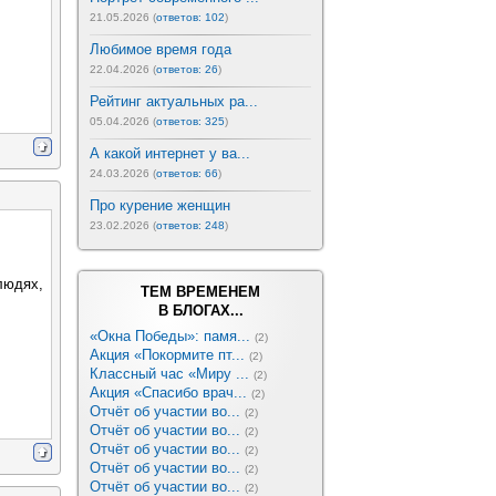
21.05.2026 (
ответов: 102
)
Любимое время года
22.04.2026 (
ответов: 26
)
Рейтинг актуальных ра...
05.04.2026 (
ответов: 325
)
А какой интернет у ва...
24.03.2026 (
ответов: 66
)
Про курение женщин
23.02.2026 (
ответов: 248
)
людях,
ТЕМ ВРЕМЕНЕМ
В БЛОГАХ...
«Окна Победы»: памя...
(2)
Акция «Покормите пт...
(2)
Классный час «Миру ...
(2)
Акция «Спасибо врач...
(2)
Отчёт об участии во...
(2)
Отчёт об участии во...
(2)
Отчёт об участии во...
(2)
Отчёт об участии во...
(2)
Отчёт об участии во...
(2)