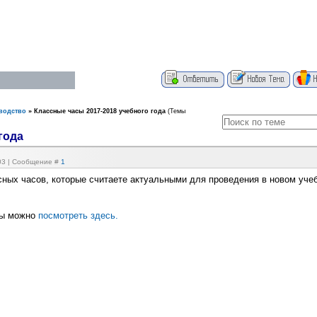
водство
»
Классные часы 2017-2018 учебного года
(Темы
года
:03 | Сообщение #
1
ных часов, которые считаете актуальными для проведения в новом уче
мы можно
посмотреть здесь.