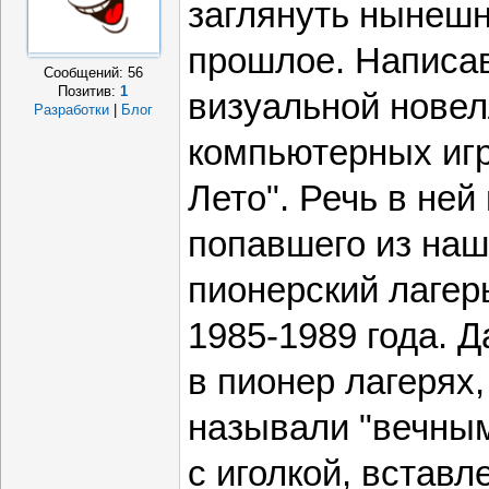
заглянуть нынеш
прошлое. Написа
Сообщений:
56
Позитив:
1
визуальной новел
Разработки
|
Блог
компьютерных игр
Лето". Речь в ней
попавшего из наш
пионерский лагер
1985-1989 года. Д
в пионер лагерях,
называли "вечным
с иголкой, встав