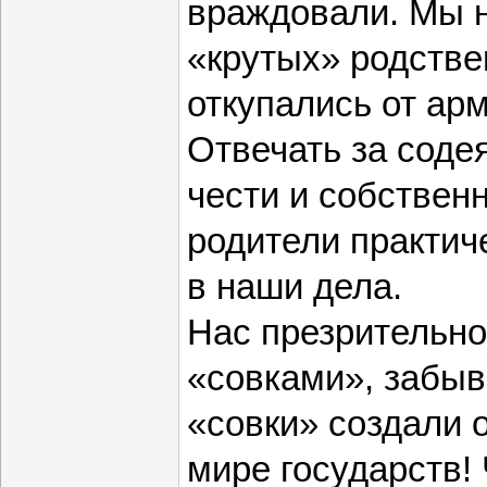
враждовали. Мы н
«крутых» родстве
откупались от ар
Отвечать за соде
чести и собствен
родители практич
в наши дела.
Нас презрительн
«совками», забыв
«совки» создали 
мире государств!