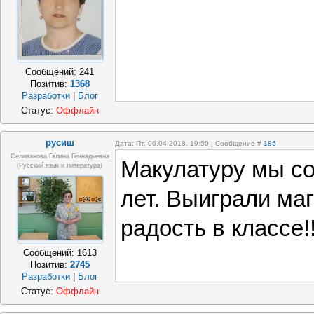
Сообщений:
241
Позитив:
1368
Разработки
|
Блог
Статус:
Оффлайн
русиш
Дата: Пт, 06.04.2018, 19:50 | Сообщение #
186
Селиванова Галина Геннадьевна
Макулатуру мы со
(русский язык и литература)
лет. Выиграли ма
радость в классе!!
Сообщений:
1613
Позитив:
2745
Разработки
|
Блог
Статус:
Оффлайн