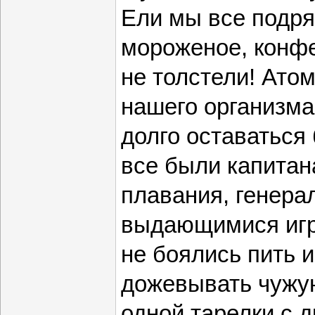
Ели мы все подря
мороженое, конфе
не толстели! Ато
нашего организма
долго оставаться
все были капитан
плавания, генера
выдающимися игр
не боялись пить и
дожевывать чужую
одной тарелки с 