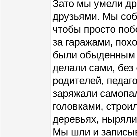
Зато мы умели др
друзьями. Мы соб
чтобы просто поб
за гаражами, пох
были обыденным 
делали сами, без
родителей, педаг
заряжали самопа
головками, строи
деревьях, ныряли 
Мы шли и записы