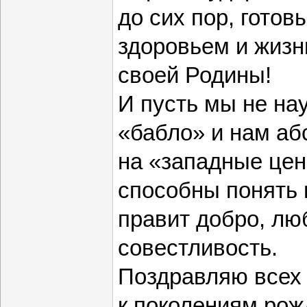
до сих пор, готов
здоровьем и жизн
своей Родины!
И пусть мы не на
«бабло» и нам аб
на «западные цен
способны понять 
правит добро, лю
совестливость.
Поздравляю всех т
к поколениям ро