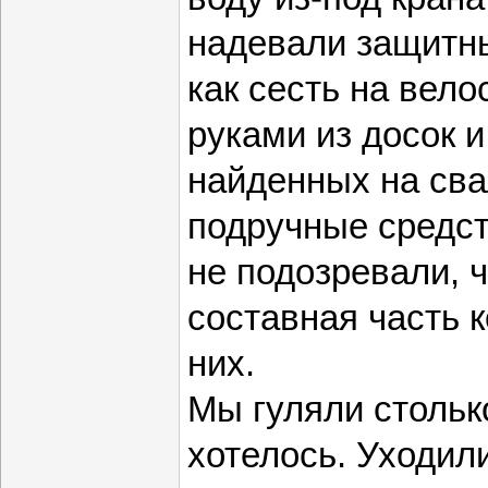
надевали защитн
как сесть на вел
руками из досок 
найденных на сва
подручные средс
не подозревали, 
составная часть 
них.
Мы гуляли стольк
хотелось. Уходили