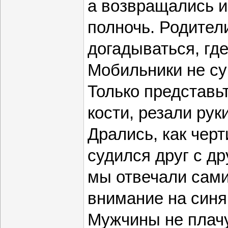
а возвращались и
полночь. Родител
догадываться, гд
Мобильники не с
Только представь
кости, резали рук
Дрались, как черти
судился друг с др
мы отвечали сам
внимание на синя
Мужчины не плачу