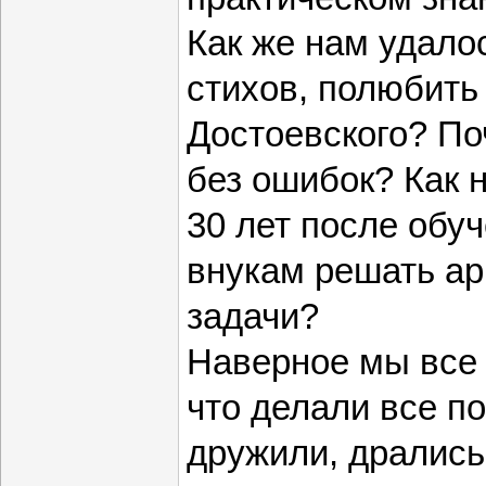
Как же нам удало
стихов, полюбить 
Достоевского? П
без ошибок? Как н
30 лет после обуч
внукам решать а
задачи?
Наверное мы все 
что делали все п
дружили, дрались