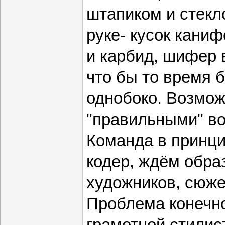
штапиком и стекл
руке- кусок каниф
и карбид, шифер в
что бы то время 
однобоко. Возмож
"правильными" в
Команда в принци
кодер, ждём обра
художников, сюжет
Проблема конечно