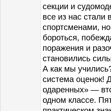
секции и судомод
все из нас стали
спортсменами, но
бороться, побежд
поражения и разо
становились силь
А как мы учились
система оценок! 
одаренных» — вто
одном классе. Пя
практическом зна