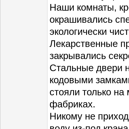
Наши комнаты, кр
окрашивались сп
экологически чис
Лекарственные п
закрывались сек
Стальные двери 
кодовыми замкам
стояли только на
фабриках.
Никому не приходи
воду из-под крана