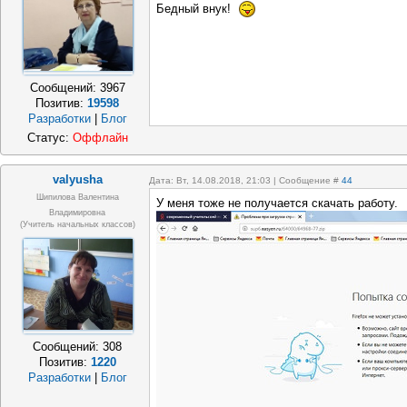
Бедный внук!
Сообщений:
3967
Позитив:
19598
Разработки
|
Блог
Статус:
Оффлайн
valyusha
Дата: Вт, 14.08.2018, 21:03 | Сообщение #
44
Шипилова Валентина
У меня тоже не получается скачать работу.
Владимировна
(учитель начальных классов)
Сообщений:
308
Позитив:
1220
Разработки
|
Блог