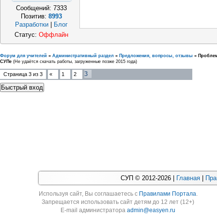
Сообщений:
7333
Позитив:
8993
Разработки
|
Блог
Статус:
Оффлайн
Форум для учителей
»
Административный раздел
»
Предложения, вопросы, отзывы
»
Проблем
СУПе
(Не удаётся скачать работы, загруженные позже 2015 года)
3
Страница
3
из
3
«
1
2
СУП © 2012-2026 |
Главная
|
Пра
Используя cайт, Вы соглашаетесь с
Правилами Портала
.
Запрещается использовать сайт детям до 12 лет (12+)
E-mail администратора
admin@easyen.ru