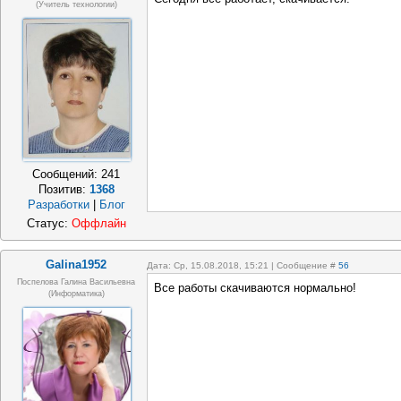
(Учитель технологии)
Сообщений:
241
Позитив:
1368
Разработки
|
Блог
Статус:
Оффлайн
Galina1952
Дата: Ср, 15.08.2018, 15:21 | Сообщение #
56
Поспелова Галина Васильевна
Все работы скачиваются нормально!
(информатика)