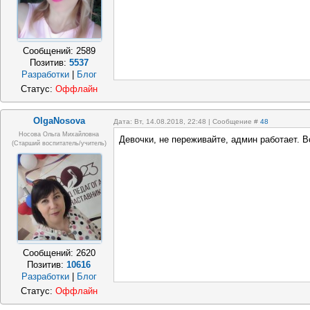
Сообщений:
2589
Позитив:
5537
Разработки
|
Блог
Статус:
Оффлайн
OlgaNosova
Дата: Вт, 14.08.2018, 22:48 | Сообщение #
48
Носова Ольга Михайловна
Девочки, не переживайте, админ работает. 
(старший воспитатель/учитель)
Сообщений:
2620
Позитив:
10616
Разработки
|
Блог
Статус:
Оффлайн