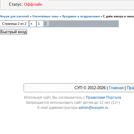
Статус:
Оффлайн
Форум для учителей
»
Отвлечённые темы
»
Праздники и поздравления
»
С днём юмора и смех
2
Страница
2
из
2
«
1
СУП © 2012-2026 |
Главная
|
Пра
Используя cайт, Вы соглашаетесь с
Правилами Портала
.
Запрещается использовать сайт детям до 12 лет (12+)
E-mail администратора
admin@easyen.ru