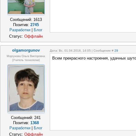
Сообщений:
1613
Позитив:
2745
Разработки
|
Блог
Статус:
Оффлайн
olgamorgunov
Дата: Вс, 01.04.2018, 14:05 | Сообщение #
29
Моргунова Ольга Викторовна
Всем прекрасного настроения, удачных шуто
(Учитель технологии)
Сообщений:
241
Позитив:
1368
Разработки
|
Блог
Статус:
Оффлайн