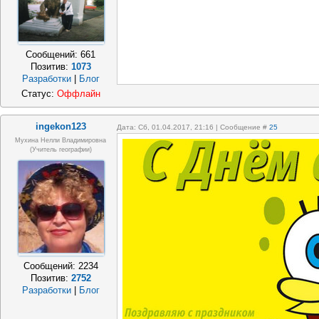
Сообщений:
661
Позитив:
1073
Разработки
|
Блог
Статус:
Оффлайн
ingekon123
Дата: Сб, 01.04.2017, 21:16 | Сообщение #
25
Мухина Нелли Владимировна
(Учитель географии)
Сообщений:
2234
Позитив:
2752
Разработки
|
Блог