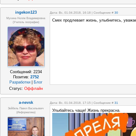
ingekon123
Дата: Вс, 01.04.2018, 16:18 | Сообщение #
30
Мухина Нелли Владимировна
Смех продлевает жизнь, улыбнитесь, уважа
(Учитель географии)
Сообщений:
2234
Позитив:
2752
Разработки
|
Блог
Статус:
Оффлайн
a-nevsk
Дата: Вс, 01.04.2018, 17:15 | Сообщение #
31
Зейбель Павел Васильевич
Улыбайтесь чаще! Жизнь прекрасна.
(информатика)