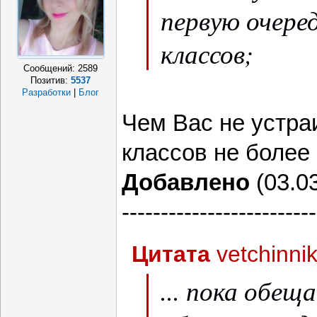
первую очере
классов;
Сообщений:
2589
Позитив:
5537
Разработки
|
Блог
Чем Вас не устра
классов не более
Добавлено
(03.03
-------------------------
Цитата
vetchinni
... пока обе