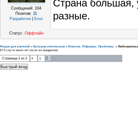
Страна большая, 
Сообщений:
104
разные.
Позитив:
11
Разработки
|
Блог
Статус:
Оффлайн
Форум для учителей
»
Большая учительская
»
Новости. Реформы. Проблемы.
»
Любознатель
ЕГЭ спустя много лет после его внедрения)
2
Страница
2
из
2
«
1