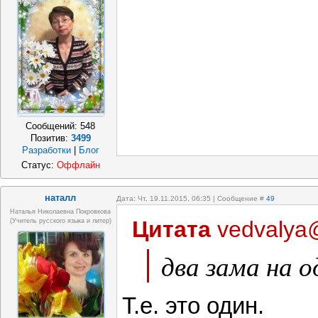
Сообщений:
548
Позитив:
3499
Разработки
|
Блог
Статус:
Оффлайн
наталл
Дата: Чт, 19.11.2015, 06:35 | Сообщение #
49
Наталья Николаевна Покровкова
Цитата
vedvalya
(учитель русского языка и литер)
два зама на о
Т.е. это один.