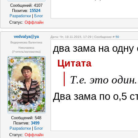
Сообщений:
4107
Позитив:
15524
Разработки
|
Блог
Статус:
Оффлайн
vedvalya@ya
Дата: Чт, 19.11.2015, 17:29 | Сообщение #
50
Ведерникова Валентина
два зама на одну 
Николаевна
(учитель/математика)
Цитата
Т.е. это один.
Два зама по о,5 с
Сообщений:
548
Позитив:
3499
Разработки
|
Блог
Статус:
Оффлайн