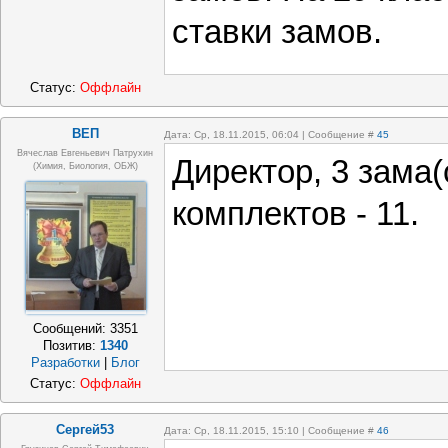
ставки замов.
Статус:
Оффлайн
ВЕП
Дата: Ср, 18.11.2015, 06:04 | Сообщение #
45
Вячеслав Евгеньевич Патрухин
Директор, 3 зама(
(Химия, Биология, ОБЖ)
комплектов - 11.
Сообщений:
3351
Позитив:
1340
Разработки
|
Блог
Статус:
Оффлайн
Сергей53
Дата: Ср, 18.11.2015, 15:10 | Сообщение #
46