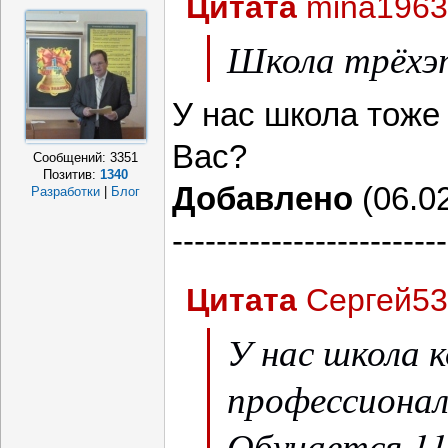
Цитата
mina1963
Школа трёх
У нас школа тоже
Вас?
Сообщений:
3351
Позитив:
1340
Добавлено
(06.02
Разработки
|
Блог
-------------------------
Цитата
Сергей53
У нас школа 
профессионал
Обучается 11