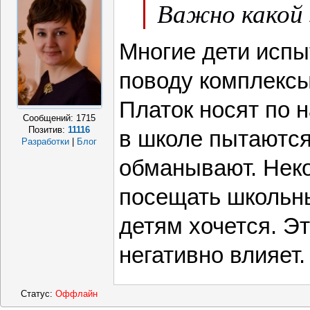
Важно какой 
Многие дети испы
поводу комплексы
Платок носят по 
Сообщений:
1715
Позитив:
11116
в школе пытаются
Разработки
|
Блог
обманывают. Нек
посещать школьны
детям хочется. Эт
негативно влияет.
Статус:
Оффлайн