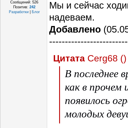
Сообщений:
526
Мы и сейчас ходи
Позитив:
242
Разработки
|
Блог
надеваем.
Добавлено
(05.05
-------------------------
Цитата
Cerg68
(
)
В последнее в
как в прочем 
появилось ог
молодых деву
хиджабах.