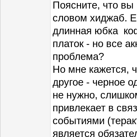
Поясните, что вы
словом хиджаб. Е
длинная юбка коф
платок - но все ак
проблема?
Но мне кажется, 
другое - черное о
не нужно, слишко
привлекает в свя
событиями (терак
является обязате