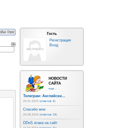
Гость
Регистрация
Вход
НОВОСТИ
САЙТА
еще...
Телеграм: Английски...
25.01.2025 (
ответов: 6
)
Спасибо мне
24.08.2024 (
ответов: 24
)
DDoS атака на сайт
11.04.2024 (
ответов: 11
)