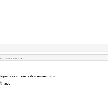
:26 | Сообщение #
50
абортов остаются девственницами