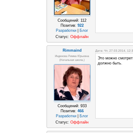
Сообщений:
112
Позитив:
922
Разработки
|
Блог
Статус:
Оффлайн
Rimmaind
Дата: Чт, 27.03.2014, 12
Индюкова Римма Юрьевна
Это можно смотреть
(Начальная школа,)
должно быть.
Сообщений:
933
Позитив:
466
Разработки
|
Блог
Статус:
Оффлайн