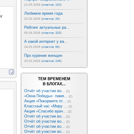
21.05.2026 (
ответов: 102
)
м
Любимое время года
ёт
22.04.2026 (
ответов: 26
)
Рейтинг актуальных ра...
05.04.2026 (
ответов: 325
)
А какой интернет у ва...
24.03.2026 (
ответов: 66
)
Про курение женщин
23.02.2026 (
ответов: 248
)
ТЕМ ВРЕМЕНЕМ
В БЛОГАХ...
Отчёт об участии во...
(2)
«Окна Победы»: памя...
(2)
Акция «Покормите пт...
(2)
Классный час «Миру ...
(2)
Акция «Спасибо врач...
(2)
Отчёт об участии во...
(2)
Отчёт об участии во...
(2)
Отчёт об участии во...
(2)
Отчёт об участии во...
(2)