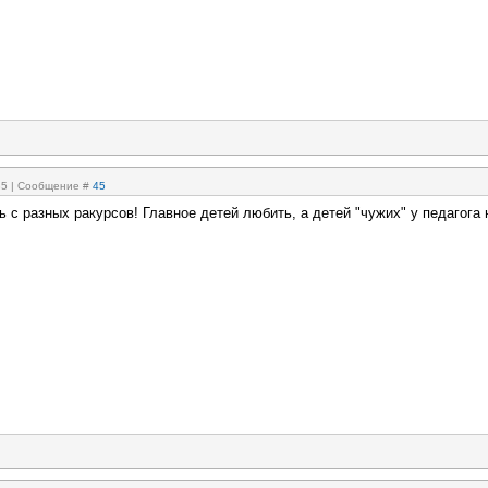
:35 | Сообщение #
45
 с разных ракурсов! Главное детей любить, а детей "чужих" у педагога 