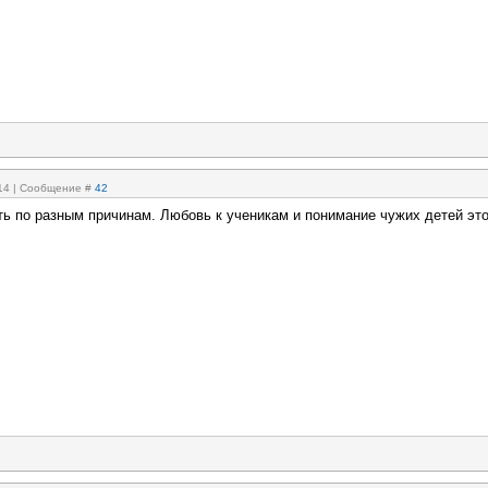
:14 | Сообщение #
42
ть по разным причинам. Любовь к ученикам и понимание чужих детей эт