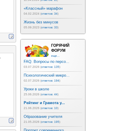
«Классный» марафон
04.02.2024 (
ответов: 34
)
Жизнь без минусов
05.09.2023 (
ответов: 33
)
ГОРЯЧИЙ
ФОРУМ
еще...
о
FAQ. Вопросы по персо...
03.07.2026 (
ответов: 135
)
Психологический микро...
02.07.2026 (
ответов: 194
)
Уроки в школе
25.06.2026 (
ответов: 44
)
Рейтинг и Грамота у...
21.06.2026 (
ответов: 10
)
Образование учителя
21.05.2026 (
ответов: 195
)
Портрет современного ...