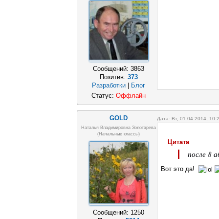
Сообщений:
3863
Позитив:
373
Разработки
|
Блог
Статус:
Оффлайн
GOLD
Дата: Вт, 01.04.2014, 10
Наталья Владимировна Золотарева
(начальные классы)
Цитата
после 8 
Вот это да!
Сообщений:
1250