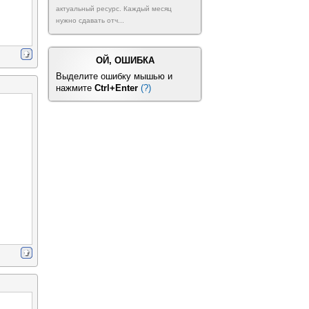
актуальный ресурс. Каждый месяц
нужно сдавать отч...
ОЙ, ОШИБКА
Выделите ошибку мышью и
нажмите
Ctrl+Enter
(?)