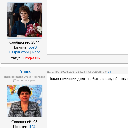
Сообщений:
2844
Позитив:
5673
Разработки
|
Блог
Статус:
Оффлайн
Priima
Дата: Вс, 19.03.2017, 14:28 | Сообщение #
24
Нижегородцева Ольга Яковлевна
Такие комиссии должны быть в каждой школе
(учитель истории)
Сообщений:
93
Позитив:
142