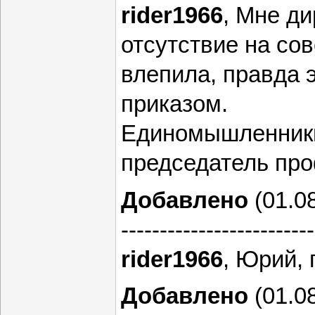
rider1966
, Мне ди
отсутствие на со
влепила, правда 
приказом.
Единомышленники 
председатель про
Добавлено
(01.08
-------------------------
rider1966
, Юрий,
Добавлено
(01.08