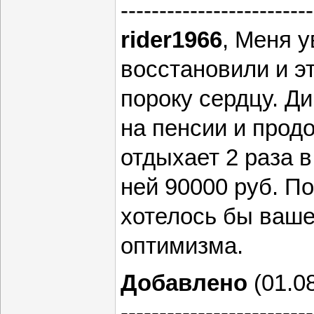
-------------------------
rider1966
, Меня 
восстановили и эт
пороку сердцу. Ди
на пенсии и прод
отдыхает 2 раза в
ней 90000 руб. По
хотелось бы ваше
оптимизма.
Добавлено
(01.08
-------------------------