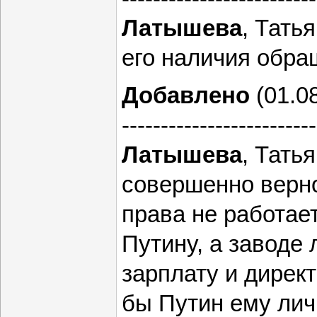
Латышева
, Тать
его наличия обра
Добавлено
(01.08
-------------------------
Латышева
, Тать
совершенно верно
права не работае
Путину, а заводе
зарплату и директ
бы Путин ему лич