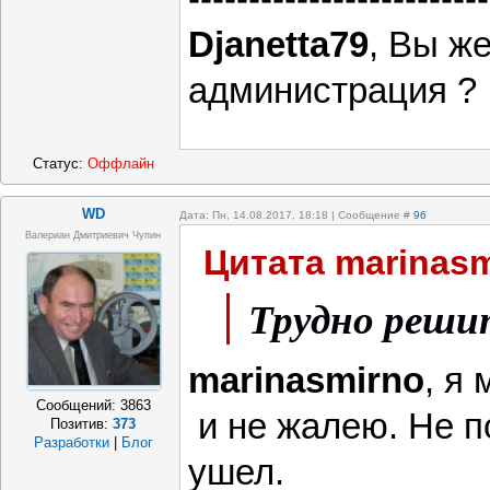
Djanetta79
, Вы ж
администрация ?
Статус:
Оффлайн
WD
Дата: Пн, 14.08.2017, 18:18 | Сообщение #
96
Валериан Дмитриевич Чупин
Цитата
marinasm
Трудно реши
marinasmirno
, я
Сообщений:
3863
и не жалею. Не п
Позитив:
373
Разработки
|
Блог
ушел.