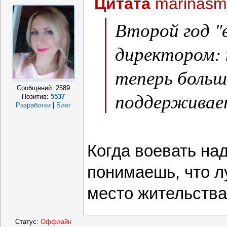
Цитата
marinasm
Второй год "
директором: 
теперь больш
Сообщений:
2589
поддерживае
Позитив:
5537
Разработки
|
Блог
Когда воевать над
понимаешь, что л
место жительства
Статус:
Оффлайн