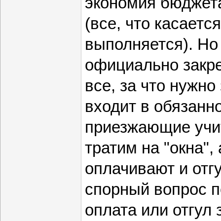
экономия бюджета
(все, что касаетс
выполняется). Но
официально закр
все, за что нужно
входит в обязанн
приезжающие учи
тратим на "окна",
оплачивают и отг
спорный вопрос п
оплата или отгул з