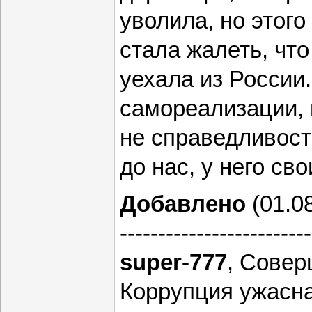
уволила, но этого
стала жалеть, чт
уехала из России.
самореализации,
не справедливост
до нас, у него сво
Добавлено
(01.08
-------------------------
super-777
, Совер
Коррупция ужасна