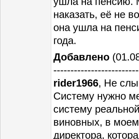
ушла на пенсию. М
наказать, её не в
она ушла на пенси
года.
Добавлено
(01.08
-------------------------
rider1966
, Не сл
Систему нужно ме
систему реальной
виновных, в моем
директора, котор