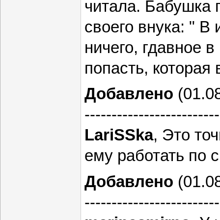
читала. Бабушка 
своего внука: " В
ничего, гдавное 
попасть, которая 
Добавлено
(01.08
-------------------------
LariSSka
, Это то
ему работать по 
Добавлено
(01.08
-------------------------