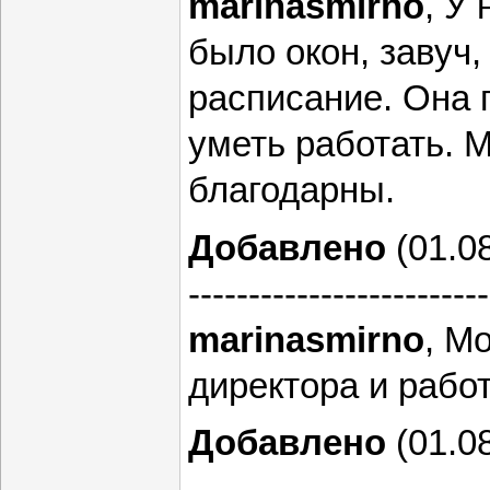
marinasmirno
, У
было окон, завуч,
расписание. Она 
уметь работать. 
благодарны.
Добавлено
(01.08
-------------------------
marinasmirno
, М
директора и рабо
Добавлено
(01.08
-------------------------