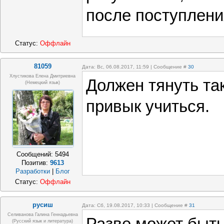
после поступлени
Статус:
Оффлайн
81059
Дата: Вс, 06.08.2017, 11:59 | Сообщение #
30
Хлустикова Елена Дмитриевна
Должен тянуть та
(немецкий язык)
привык учиться.
Сообщений:
5494
Позитив:
9613
Разработки
|
Блог
Статус:
Оффлайн
русиш
Дата: Сб, 19.08.2017, 10:33 | Сообщение #
31
Селиванова Галина Геннадьевна
(русский язык и литература)