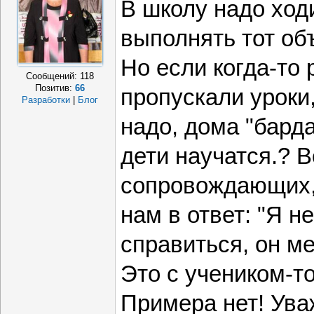
В школу надо ход
выполнять тот об
Но если когда-то
Сообщений:
118
Позитив:
66
пропускали уроки,
Разработки
|
Блог
надо, дома "барда
дети научатся.? В
сопровождающих,
нам в ответ: "Я н
справиться, он ме
Это с учеником-т
Примера нет! Ува