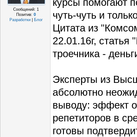
курсы помогают 
Сообщений:
1
чуть-чуть и тольк
Позитив:
0
Разработки
|
Блог
Цитата из "Комсо
22.01.16г, статья
троечника - деньг
Эксперты из Выс
абсолютно неожи
выводу: эффект 
репетиторов в ср
готовы подтверди