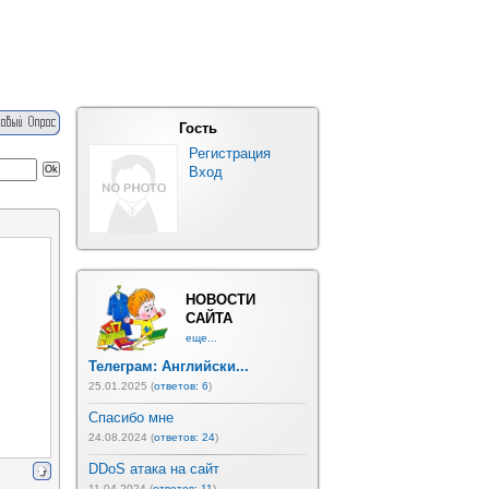
Гость
Регистрация
Вход
НОВОСТИ
САЙТА
еще...
Телеграм: Английски...
25.01.2025 (
ответов: 6
)
Спасибо мне
24.08.2024 (
ответов: 24
)
DDoS атака на сайт
11.04.2024 (
ответов: 11
)