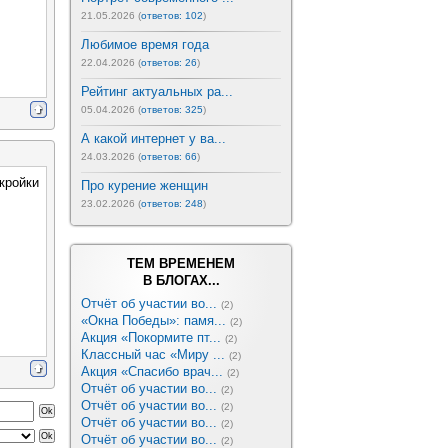
21.05.2026 (
ответов: 102
)
Любимое время года
22.04.2026 (
ответов: 26
)
Рейтинг актуальных ра...
05.04.2026 (
ответов: 325
)
А какой интернет у ва...
24.03.2026 (
ответов: 66
)
кройки
Про курение женщин
23.02.2026 (
ответов: 248
)
ТЕМ ВРЕМЕНЕМ
В БЛОГАХ...
Отчёт об участии во...
(2)
«Окна Победы»: памя...
(2)
Акция «Покормите пт...
(2)
Классный час «Миру ...
(2)
Акция «Спасибо врач...
(2)
Отчёт об участии во...
(2)
Отчёт об участии во...
(2)
Отчёт об участии во...
(2)
Отчёт об участии во...
(2)