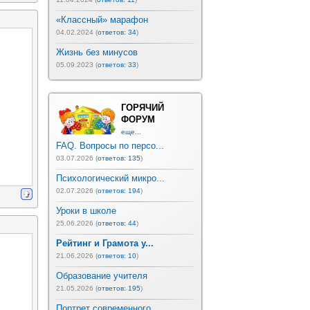
«Классный» марафон
04.02.2024 (
ответов: 34
)
Жизнь без минусов
05.09.2023 (
ответов: 33
)
ГОРЯЧИЙ
ФОРУМ
еще...
FAQ. Вопросы по персо...
03.07.2026 (
ответов: 135
)
Психологический микро...
02.07.2026 (
ответов: 194
)
Уроки в школе
25.06.2026 (
ответов: 44
)
Рейтинг и Грамота у...
21.06.2026 (
ответов: 10
)
Образование учителя
21.05.2026 (
ответов: 195
)
Портрет современного ...