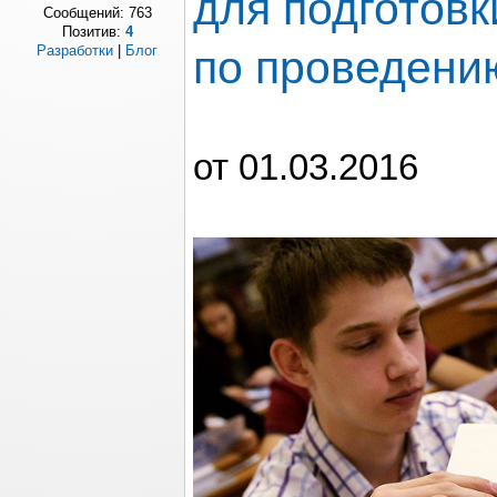
для подготовк
Сообщений:
763
Позитив:
4
по проведени
Разработки
|
Блог
от 01.03.2016