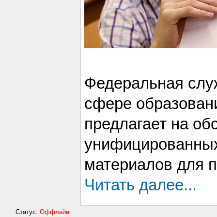
Федеральная служ
сфере образовани
предлагает на об
унифицированны
материалов для по
Читать далее...
Статус:
Оффлайн