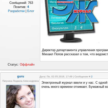
Сообщений:
763
Позитив:
4
Разработки
|
Блог
Директор департамента управления програ
Михаил Попов рассказал о том, что ведомст
Статус:
Оффлайн
guru
Дата: Пн, 02.05.2016, 17:49 | Сообщение #
2
Папунина Людмила Александровна
Электронный журнал ввели и у нас. С одной
очень много времени отнимает. Бумажный в