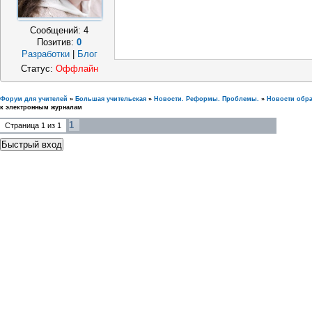
Сообщений:
4
Позитив:
0
Разработки
|
Блог
Статус:
Оффлайн
Форум для учителей
»
Большая учительская
»
Новости. Реформы. Проблемы.
»
Новости обр
к электронным журналам
1
Страница
1
из
1