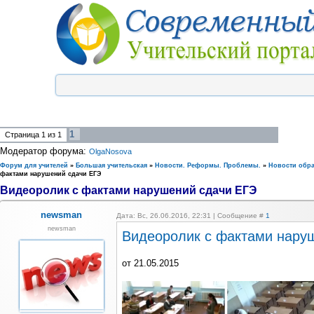
1
Страница
1
из
1
Модератор форума:
OlgaNosova
Форум для учителей
»
Большая учительская
»
Новости. Реформы. Проблемы.
»
Новости обр
фактами нарушений сдачи ЕГЭ
Видеоролик с фактами нарушений сдачи ЕГЭ
newsman
Дата: Вс, 26.06.2016, 22:31 | Сообщение #
1
newsman
Видеоролик с фактами нару
от 21.05.2015