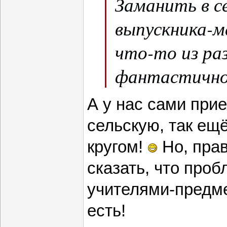
Заманить в с
выпускника-м
что-то из ра
фантастично
А у нас сами прие
сельскую, так ещ
кругом!
Но, прав
сказать, что про
учителями-предме
есть!