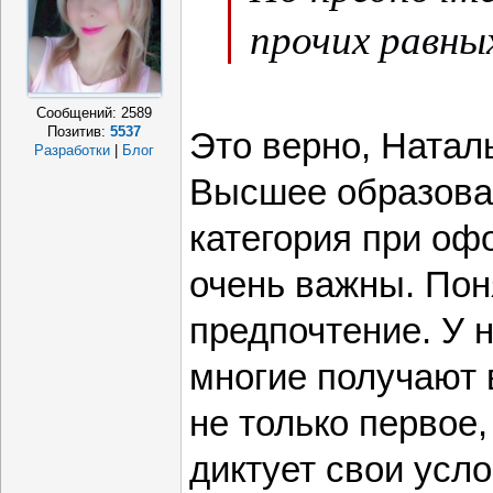
прочих равных
Сообщений:
2589
Позитив:
5537
Это верно, Натал
Разработки
|
Блог
Высшее образова
категория при оф
очень важны. Поня
предпочтение. У 
многие получают
не только первое,
диктует свои усло