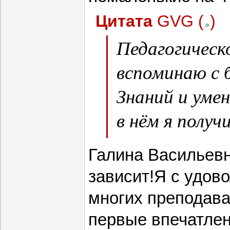
Цитата
GVG
(
)
Педагогическ
вспоминаю с 
Знаний и умен
в нём я получ
чем в инстит
Галина Васильевн
зависит!Я с удов
многих преподава
первые впечатлен