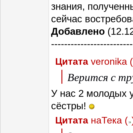
знания, полученн
сейчас востребов
Добавлено
(12.12
-------------------------
Цитата
veronika
(
Верится с тр
У нас 2 молодых 
сёстры!
Цитата
наТека
(