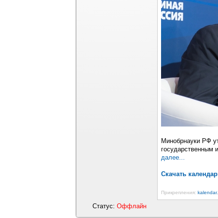
Минобрнауки РФ ут
государственным и
далее...
Скачать календа
Прикрепления:
kalendar
Статус:
Оффлайн