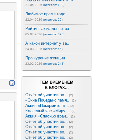
21.05.2026 (
ответов: 102
)
Любимое время года
22.04.2026 (
ответов: 26
)
Рейтинг актуальных ра...
05.04.2026 (
ответов: 325
)
А какой интернет у ва...
24.03.2026 (
ответов: 66
)
Про курение женщин
23.02.2026 (
ответов: 248
)
ТЕМ ВРЕМЕНЕМ
В БЛОГАХ...
Отчёт об участии во...
(2)
«Окна Победы»: памя...
(2)
Акция «Покормите пт...
(2)
Классный час «Миру ...
(2)
Акция «Спасибо врач...
(2)
Отчёт об участии во...
(2)
Отчёт об участии во...
(2)
Отчёт об участии во...
(2)
Отчёт об участии во...
(2)