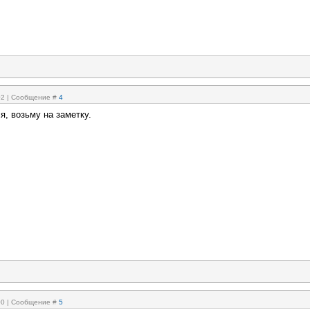
:02 | Сообщение #
4
я, возьму на заметку.
:00 | Сообщение #
5