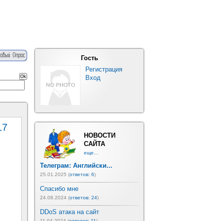
Гость
Регистрация
Вход
17
НОВОСТИ
САЙТА
еще...
Телеграм: Английски...
25.01.2025 (
ответов: 6
)
Спасибо мне
24.08.2024 (
ответов: 24
)
DDoS атака на сайт
11.04.2024 (
ответов: 11
)