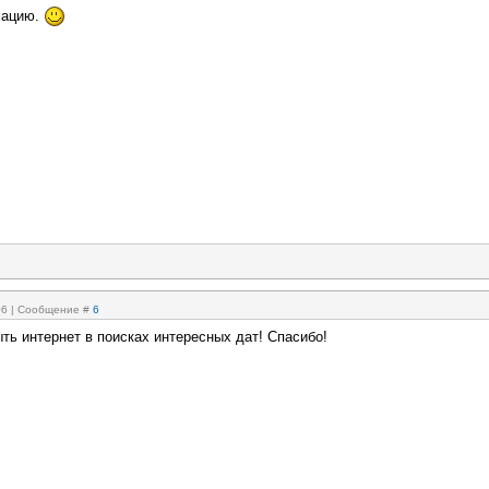
мацию.
:06 | Сообщение #
6
ть интернет в поисках интересных дат! Спасибо!