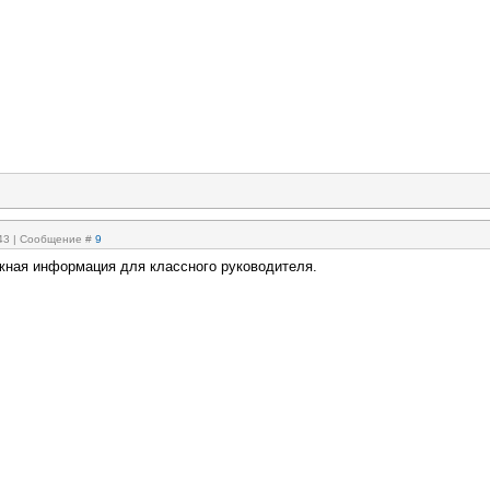
:43 | Сообщение #
9
жная информация для классного руководителя.