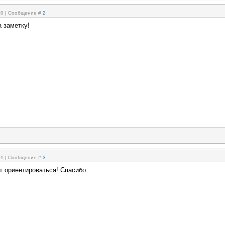
:10 | Сообщение #
2
 заметку!
:01 | Сообщение #
3
т ориентироваться! Спасибо.