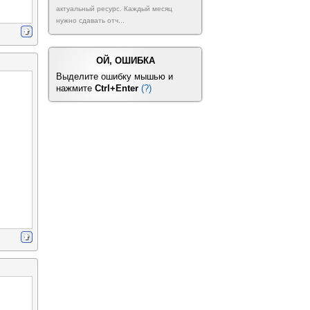
актуальный ресурс. Каждый месяц
нужно сдавать отч...
ОЙ, ОШИБКА
Выделите ошибку мышью и
нажмите
Ctrl+Enter
(?)