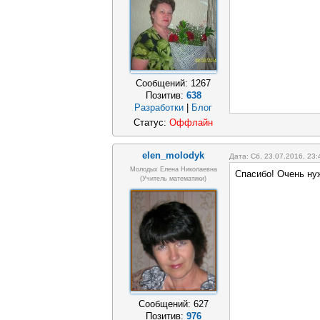
Сообщений:
1267
Позитив:
638
Разработки
|
Блог
Статус:
Оффлайн
elen_molodyk
Дата: Сб, 23.07.2016, 23
Молодых Елена Николаевна
Спасибо! Очень ну
(учитель математики)
Сообщений:
627
Позитив:
976