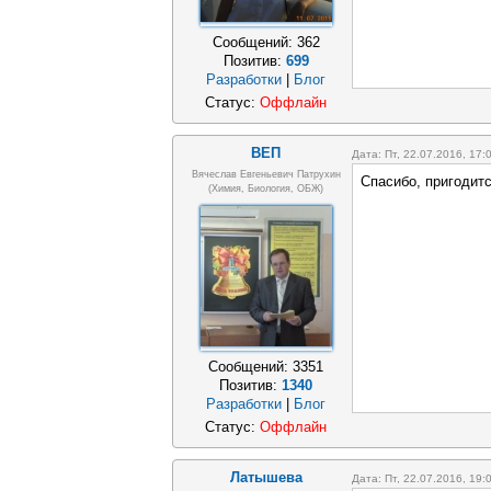
Сообщений:
362
Позитив:
699
Разработки
|
Блог
Статус:
Оффлайн
ВЕП
Дата: Пт, 22.07.2016, 17
Вячеслав Евгеньевич Патрухин
Спасибо, пригодитс
(Химия, Биология, ОБЖ)
Сообщений:
3351
Позитив:
1340
Разработки
|
Блог
Статус:
Оффлайн
Латышева
Дата: Пт, 22.07.2016, 19