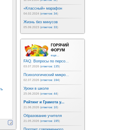
«Классный» марафон
04.02.2024 (
ответов: 34
)
Жизнь без минусов
05.09.2023 (
ответов: 33
)
ГОРЯЧИЙ
ФОРУМ
еще...
FAQ. Вопросы по персо...
03.07.2026 (
ответов: 135
)
Психологический микро...
02.07.2026 (
ответов: 194
)
Уроки в школе
ть
25.06.2026 (
ответов: 44
)
Рейтинг и Грамота у...
21.06.2026 (
ответов: 10
)
Образование учителя
21.05.2026 (
ответов: 195
)
Портрет современного ...