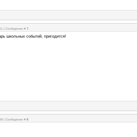
:41 | Сообщение #
7
арь школьных событий, пригодится!
:08 | Сообщение #
8