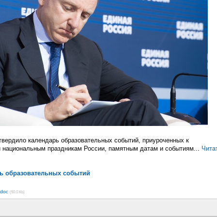
вердило календарь образовательных событий, приуроченных к
 национальным праздникам России, памятным датам и событиям...
Чита
рь образовательных событий
.doc
(50.0 Kb)