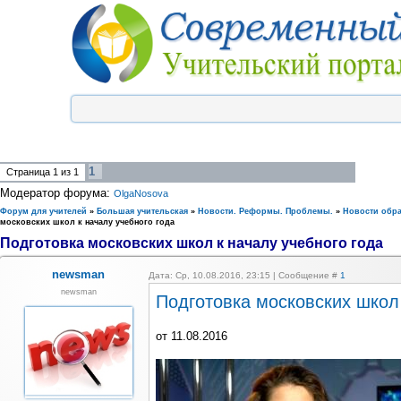
1
Страница
1
из
1
Модератор форума:
OlgaNosova
Форум для учителей
»
Большая учительская
»
Новости. Реформы. Проблемы.
»
Новости обр
московских школ к началу учебного года
Подготовка московских школ к началу учебного года
newsman
Дата: Ср, 10.08.2016, 23:15 | Сообщение #
1
newsman
Подготовка московских школ 
от 11.08.2016