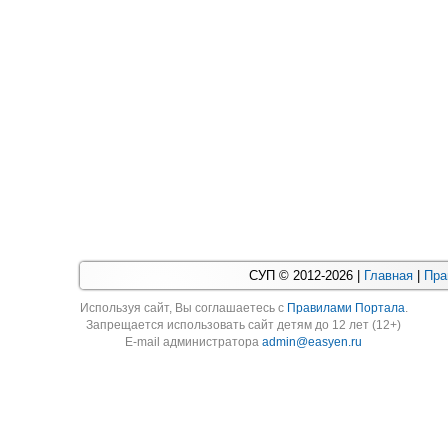
СУП © 2012-2026 |
Главная
|
Пра
Используя cайт, Вы соглашаетесь с
Правилами Портала
.
Запрещается использовать сайт детям до 12 лет (12+)
E-mail администратора
admin@easyen.ru