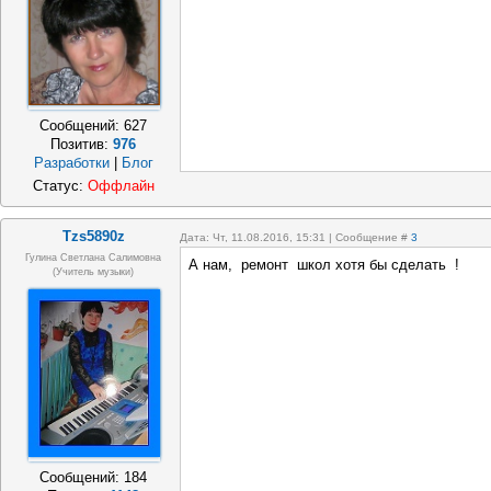
Сообщений:
627
Позитив:
976
Разработки
|
Блог
Статус:
Оффлайн
Tzs5890z
Дата: Чт, 11.08.2016, 15:31 | Сообщение #
3
Гулина Светлана Салимовна
А нам, ремонт школ хотя бы сделать !
(Учитель музыки)
Сообщений:
184