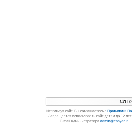
СУП © 
Используя cайт, Вы соглашаетесь с
Правилами По
Запрещается использовать сайт детям до 12 лет 
E-mail администратора
admin@easyen.ru