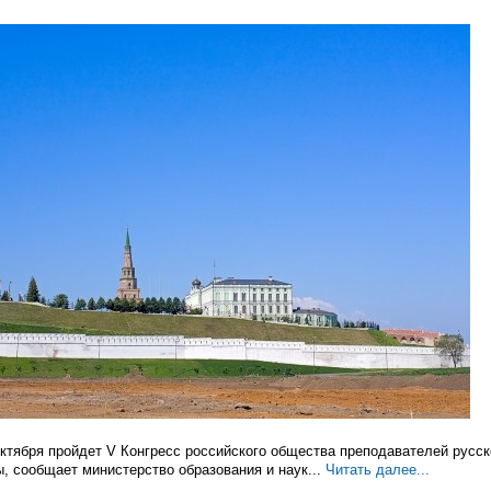
 октября пройдет V Конгресс российского общества преподавателей русск
ы, сообщает министерство образования и наук...
Читать далее...