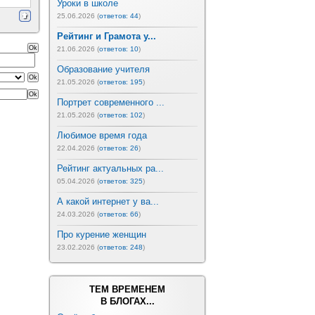
Уроки в школе
25.06.2026 (
ответов: 44
)
Рейтинг и Грамота у...
21.06.2026 (
ответов: 10
)
Образование учителя
21.05.2026 (
ответов: 195
)
Портрет современного ...
21.05.2026 (
ответов: 102
)
Любимое время года
22.04.2026 (
ответов: 26
)
Рейтинг актуальных ра...
05.04.2026 (
ответов: 325
)
А какой интернет у ва...
24.03.2026 (
ответов: 66
)
Про курение женщин
23.02.2026 (
ответов: 248
)
ТЕМ ВРЕМЕНЕМ
В БЛОГАХ...