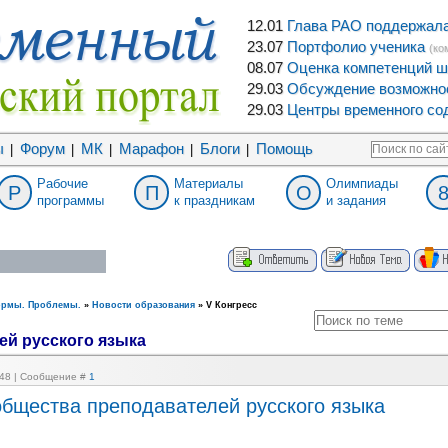
12.01
Глава РАО поддержала 
23.07
Портфолио ученика
(ко
08.07
Оценка компетенций ш
29.03
Обсуждение возможнос
29.03
Центры временного сод
ы
Форум
МК
Марафон
Блоги
Помощь
|
|
|
|
|
Рабочие
Материалы
Олимпиады
Р
П
О
программы
к праздникам
и задания
ормы. Проблемы.
»
Новости образования
»
V Конгресс
ей русского языка
2:48 | Сообщение #
1
общества преподавателей русского языка