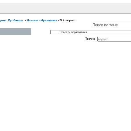
ормы. Проблемы.
»
Новости образования
»
V Конгресс
Поиск: