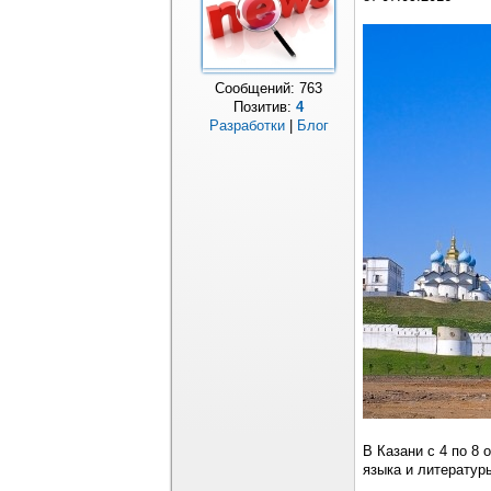
Сообщений:
763
Позитив:
4
Разработки
|
Блог
В Казани с 4 по 8
языка и литератур