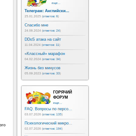
еще...
Телеграм: Английски...
25.01.2025 (
ответов: 6
)
Спасибо мне
24.08.2024 (
ответов: 24
)
DDoS атака на сайт
11.04.2024 (
ответов: 11
)
«Классный» марафон
04.02.2024 (
ответов: 34
)
Жизнь без минусов
05.09.2023 (
ответов: 33
)
ГОРЯЧИЙ
ФОРУМ
еще...
FAQ. Вопросы по персо...
03.07.2026 (
ответов: 135
)
Психологический микро...
ого
02.07.2026 (
ответов: 194
)