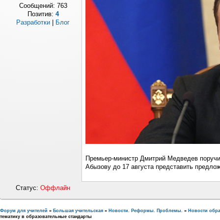
Сообщений:
763
Позитив:
4
Разработки
|
Блог
Премьер-министр Дмитрий Медведев поручи
Абызову до 17 августа представить предлож
Статус:
Оффлайн
Форум для учителей
»
Большая учительская
»
Новости. Реформы. Проблемы.
»
Новости обр
тематику в образовательные стандарты