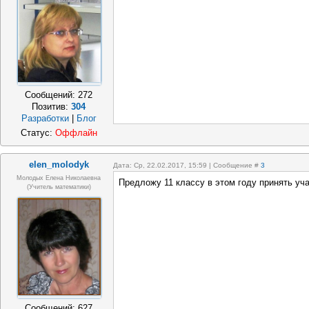
Сообщений:
272
Позитив:
304
Разработки
|
Блог
Статус:
Оффлайн
elen_molodyk
Дата: Ср, 22.02.2017, 15:59 | Сообщение #
3
Молодых Елена Николаевна
Предложу 11 классу в этом году принять уча
(учитель математики)
Сообщений:
627