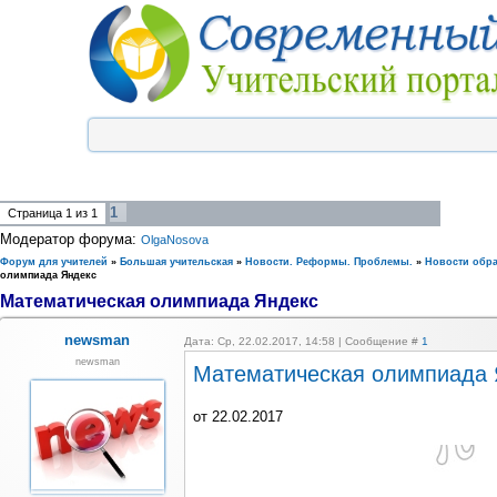
1
Страница
1
из
1
Модератор форума:
OlgaNosova
Форум для учителей
»
Большая учительская
»
Новости. Реформы. Проблемы.
»
Новости обр
олимпиада Яндекс
Математическая олимпиада Яндекс
newsman
Дата: Ср, 22.02.2017, 14:58 | Сообщение #
1
newsman
Математическая олимпиада 
от 22.02.2017