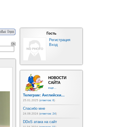
Гость
Регистрация
Вход
НОВОСТИ
САЙТА
еще...
Телеграм: Английски...
25.01.2025 (
ответов: 6
)
Спасибо мне
24.08.2024 (
ответов: 24
)
DDoS атака на сайт
11.04.2024 (
ответов: 11
)