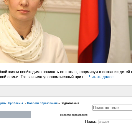
йной жизни необходимо начинать со школы, формируя в сознании детей 
вой семьи. Так заявила уполномоченный при п...
Читать далее...
ормы. Проблемы.
»
Новости образования
»
Подготовка к
Поиск: