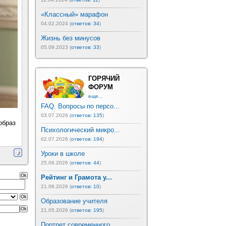
«Классный» марафон
04.02.2024 (
ответов: 34
)
Жизнь без минусов
05.09.2023 (
ответов: 33
)
ГОРЯЧИЙ
ФОРУМ
еще...
FAQ. Вопросы по персо...
03.07.2026 (
ответов: 135
)
образ
Психологический микро...
02.07.2026 (
ответов: 194
)
Уроки в школе
25.06.2026 (
ответов: 44
)
Рейтинг и Грамота у...
21.06.2026 (
ответов: 10
)
Образование учителя
21.05.2026 (
ответов: 195
)
Портрет современного ...