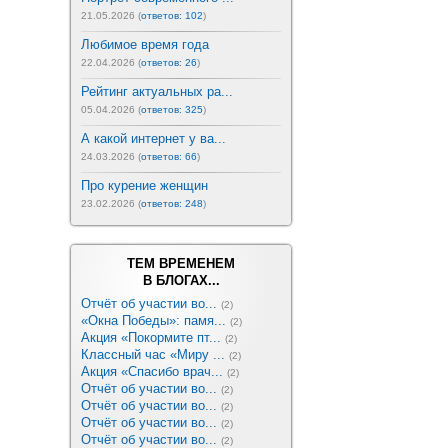
21.05.2026 (
ответов: 102
)
Любимое время года
22.04.2026 (
ответов: 26
)
Рейтинг актуальных ра...
05.04.2026 (
ответов: 325
)
А какой интернет у ва...
24.03.2026 (
ответов: 66
)
Про курение женщин
23.02.2026 (
ответов: 248
)
ТЕМ ВРЕМЕНЕМ
В БЛОГАХ...
Отчёт об участии во...
(2)
«Окна Победы»: памя...
(2)
Акция «Покормите пт...
(2)
Классный час «Миру ...
(2)
Акция «Спасибо врач...
(2)
Отчёт об участии во...
(2)
Отчёт об участии во...
(2)
Отчёт об участии во...
(2)
Отчёт об участии во...
(2)