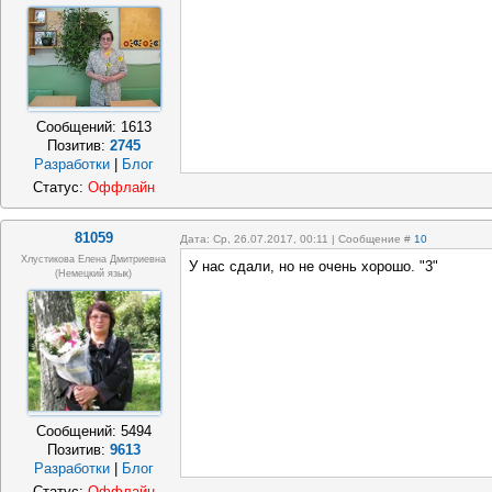
Сообщений:
1613
Позитив:
2745
Разработки
|
Блог
Статус:
Оффлайн
81059
Дата: Ср, 26.07.2017, 00:11 | Сообщение #
10
Хлустикова Елена Дмитриевна
У нас сдали, но не очень хорошо. "3"
(немецкий язык)
Сообщений:
5494
Позитив:
9613
Разработки
|
Блог
Статус:
Оффлайн