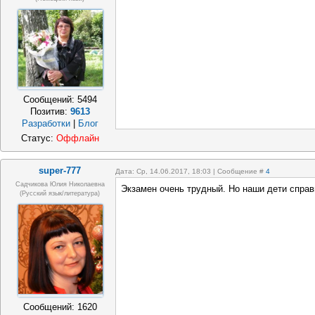
Сообщений:
5494
Позитив:
9613
Разработки
|
Блог
Статус:
Оффлайн
super-777
Дата: Ср, 14.06.2017, 18:03 | Сообщение #
4
Садчикова Юлия Николаевна
Экзамен очень трудный. Но наши дети справ
(русский язык/литература)
Сообщений:
1620