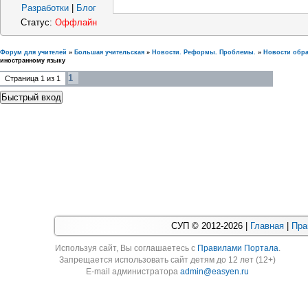
Разработки
|
Блог
Статус:
Оффлайн
Форум для учителей
»
Большая учительская
»
Новости. Реформы. Проблемы.
»
Новости обр
иностранному языку
1
Страница
1
из
1
СУП © 2012-2026 |
Главная
|
Пра
Используя cайт, Вы соглашаетесь с
Правилами Портала
.
Запрещается использовать сайт детям до 12 лет (12+)
E-mail администратора
admin@easyen.ru