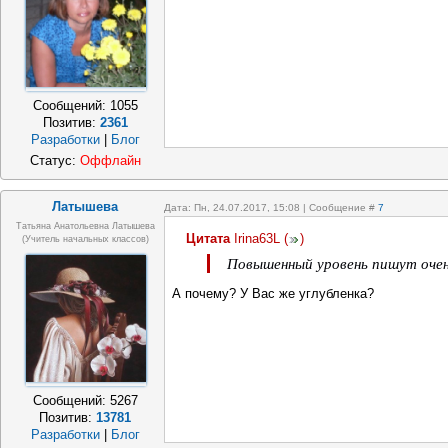
Сообщений:
1055
Позитив:
2361
Разработки
|
Блог
Статус:
Оффлайн
Латышева
Дата: Пн, 24.07.2017, 15:08 | Сообщение #
7
Татьяна Анатольевна Латышева
Цитата
Irina63L
(
)
(учитель начальных классов)
Повышенный уровень пишут очен
А почему? У Вас же углубленка?
Сообщений:
5267
Позитив:
13781
Разработки
|
Блог