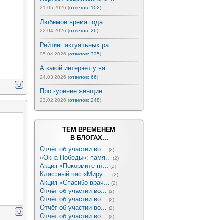
21.05.2026 (
ответов: 102
)
Любимое время года
22.04.2026 (
ответов: 26
)
Рейтинг актуальных ра...
05.04.2026 (
ответов: 325
)
А какой интернет у ва...
24.03.2026 (
ответов: 66
)
Про курение женщин
23.02.2026 (
ответов: 248
)
ТЕМ ВРЕМЕНЕМ
В БЛОГАХ...
Отчёт об участии во...
(2)
«Окна Победы»: памя...
(2)
Акция «Покормите пт...
(2)
Классный час «Миру ...
(2)
Акция «Спасибо врач...
(2)
Отчёт об участии во...
(2)
Отчёт об участии во...
(2)
Отчёт об участии во...
(2)
Отчёт об участии во...
(2)