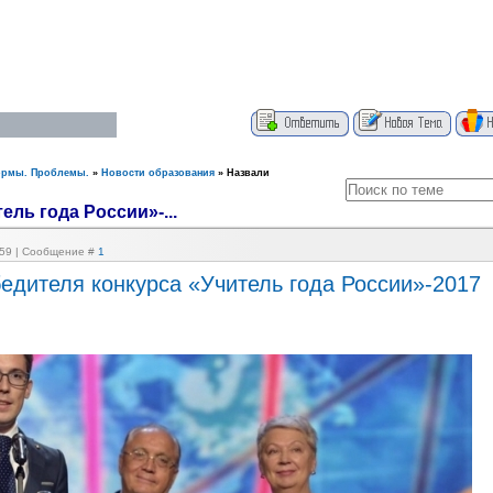
ормы. Проблемы.
»
Новости образования
»
Назвали
ль года России»-...
8:59 | Сообщение #
1
едителя конкурса «Учитель года России»-2017