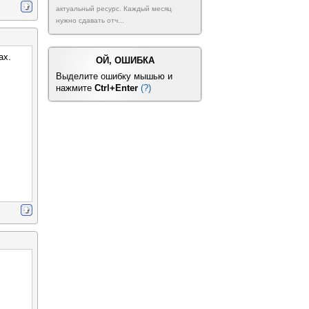
актуальный ресурс. Каждый месяц
нужно сдавать отч...
ах.
ОЙ, ОШИБКА
Выделите ошибку мышью и
нажмите
Ctrl+Enter
(?)