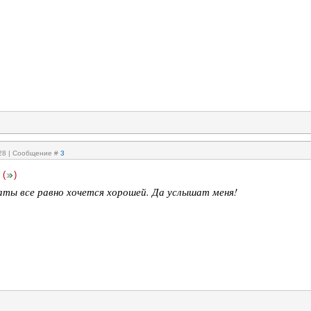
:28 | Сообщение #
3
(
)
аты все равно хочется хорошей. Да услышат меня!