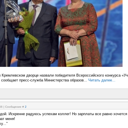
 Кремлевском дворце назвали победителя Всероссийского конкурса «У
, сообщает пресс-служба Министерства образов...
Читать далее...
:46 | Сообщение #
2
дой. Искренне радуюсь успехам коллег! Но зарплаты все равно хочется
ат меня!
у..."