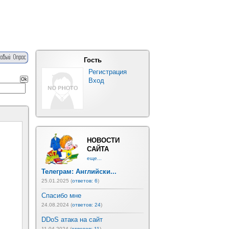
Гость
Регистрация
Вход
НОВОСТИ
САЙТА
еще...
Телеграм: Английски...
25.01.2025 (
ответов: 6
)
Спасибо мне
24.08.2024 (
ответов: 24
)
DDoS атака на сайт
11.04.2024 (
ответов: 11
)