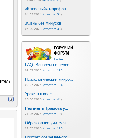
«Классный» марафон
04.02.2024 (
ответов: 34
)
Жизнь без минусов
05.09.2023 (
ответов: 33
)
ГОРЯЧИЙ
ФОРУМ
еще...
FAQ. Вопросы по персо...
03.07.2026 (
ответов: 135
)
Психологический микро...
читель
02.07.2026 (
ответов: 194
)
Уроки в школе
25.06.2026 (
ответов: 44
)
Рейтинг и Грамота у...
21.06.2026 (
ответов: 10
)
Образование учителя
21.05.2026 (
ответов: 195
)
Портрет современного ...