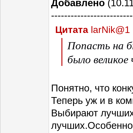
Добавлено
(10.11
-------------------------
Цитата
larNik@1
Попасть на 
было великое 
Понятно, что конк
Теперь уж и в ко
Выбирают лучших
лучших.Особенно,