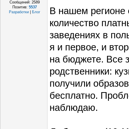
Сообщений:
2589
Позитив:
5537
В нашем регионе
Разработки
|
Блог
количество платн
заведениях в пол
я и первое, и вт
на бюджете. Все 
родственники: куз
получили образо
бесплатно. Пробл
наблюдаю.