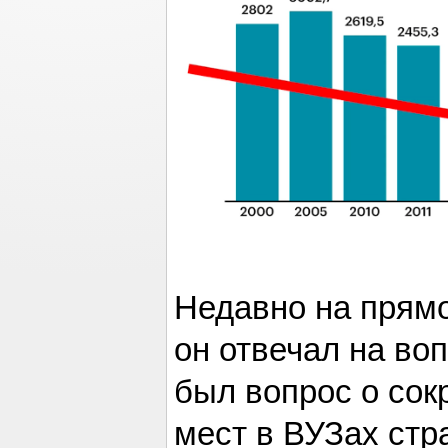
Недавно на прямо
он отвечал на во
был вопрос о со
мест в ВУЗах стра