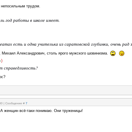
 непосильным трудом.
ль год работы в школе имеет.
еатах есть и одна учителька из саратовской глубинки, очень рад з
, Михаил Александрович, столь ярого мужского шовинизма.
)
т справедливость?
ос?
:30 | Сообщение #
7
А женщин всё-таки понимаю. Они труженицы!