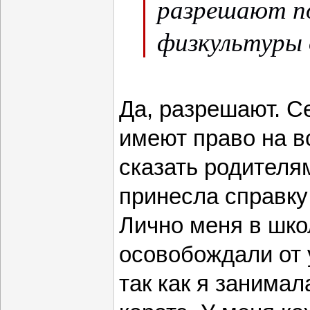
разрешают п
физкультуры 
Да, разрешают. С
имеют право на в
сказать родителя
принесла справку 
Лично меня в школ
осовобождали от 
так как я занима