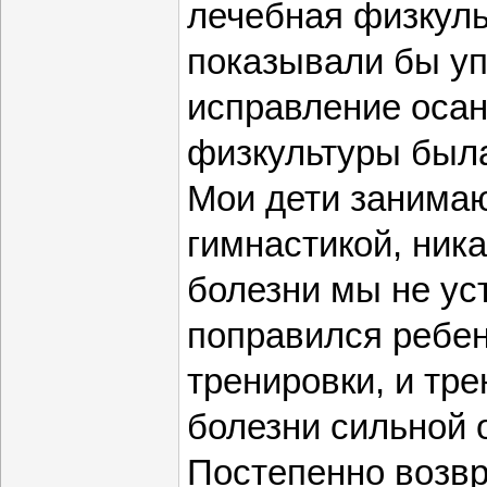
лечебная физкуль
показывали бы у
исправление осанк
физкультуры была
Мои дети занима
гимнастикой, ник
болезни мы не ус
поправился ребен
тренировки, и тре
болезни сильной о
Постепенно возв