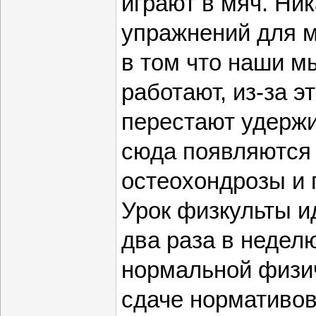
играют в мяч. Ни
упражнений для м
в том что наши м
работают, из-за э
перестают удержи
сюда появляются 
остеохондрозы и 
Урок физкульты ид
два раза в недел
нормальной физич
сдаче нормативов