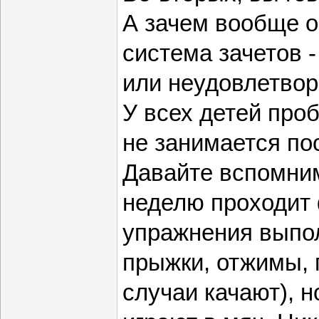
А зачем вообще о
система зачетов 
или неудовлетвор
У всех детей проб
не занимается по
Давайте вспомним
неделю проходит 
упражнения выпол
прыжки, отжимы, 
случаи качают), н