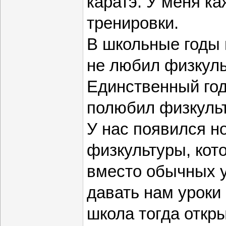
каратэ. У меня к
тренировки.
В школьные годы 
не любил физкуль
Единственный год
полюбил физкульту
У нас появился н
физкультуры, кот
вместо обычных 
давать нам уроки
школа тогда откр