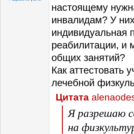
настоящему нужна
инвалидам? У них
индивидуальная 
реабилитации, и м
общих занятий?
Как аттестовать у
лечебной физкул
Цитата
alenaode
Я разрешаю с
на физкультур