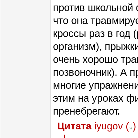
против школьной 
что она травмируе
кроссы раз в год 
организм), прыжк
очень хорошо тр
позвоночник). А 
многие упражнени
этим на уроках ф
пренебрегают.
Цитата
iyugov
(
)