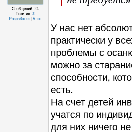
Сообщений:
24
Позитив:
2
Разработки
|
Блог
У нас нет абсолю
практически у вс
проблемы с осанк
можно за старание
способности, кото
есть.
На счет детей инв
учатся по индиви
для них ничего не