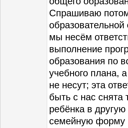
общего образован
Спрашиваю потому
образовательной о
мы несём ответст
выполнение прог
образования по 
учебного плана, 
не несут; эта отв
быть с нас снята
ребёнка в другую
семейную форму о