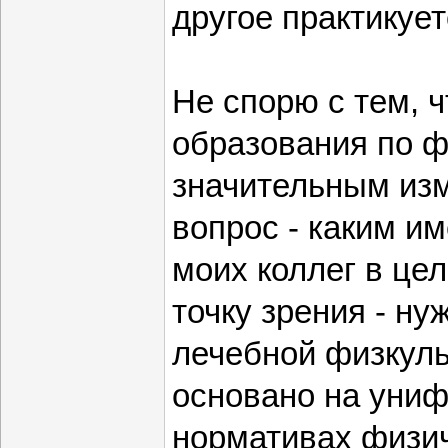
другое практикует
Не спорю с тем, 
образования по ф
значительным изм
вопрос - каким и
моих коллег в це
точку зрения - н
лечебной физкульт
основано на уни
нормативах физич