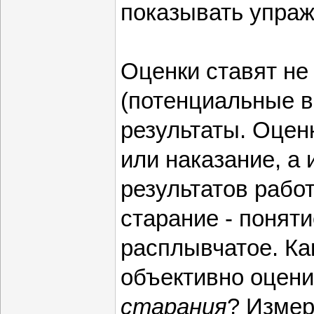
показывать упраж
Оценки ставят не
(потенциальные в
результаты. Оцен
или наказание, а
результатов рабо
старание - понят
расплывчатое. Ка
объективно оцени
старания
? Измер