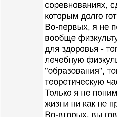
соревнованиях, с
которым долго гот
Во-первых, я не 
вообще физкульту
для здоровья - то
лечебную физкуль
"образования", т
теоретическую час
Только я не поним
жизни ни как не п
Во-вторых, вы гов