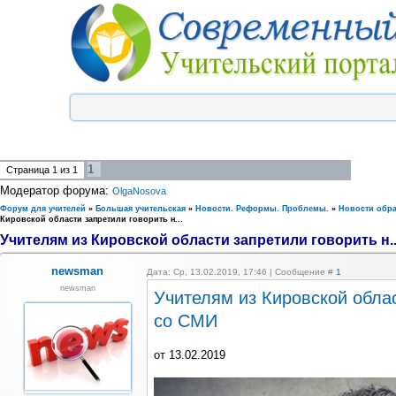
1
Страница
1
из
1
Модератор форума:
OlgaNosova
Форум для учителей
»
Большая учительская
»
Новости. Реформы. Проблемы.
»
Новости обр
Кировской области запретили говорить н...
Учителям из Кировской области запретили говорить н..
newsman
Дата: Ср, 13.02.2019, 17:46 | Сообщение #
1
newsman
Учителям из Кировской обла
со СМИ
от 13.02.2019