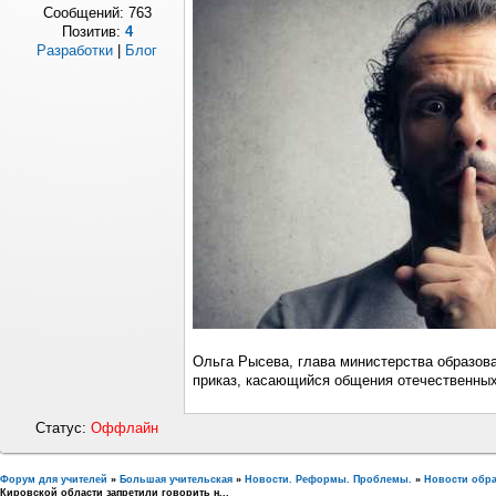
Сообщений:
763
Позитив:
4
Разработки
|
Блог
Ольга Рысева, глава министерства образов
приказ, касающийся общения отечественных 
Статус:
Оффлайн
Форум для учителей
»
Большая учительская
»
Новости. Реформы. Проблемы.
»
Новости обр
Кировской области запретили говорить н...