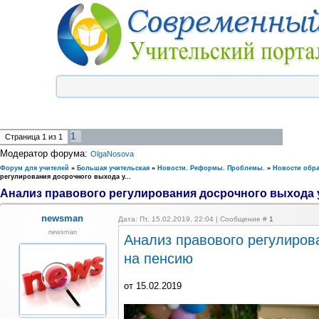
1
Страница
1
из
1
Модератор форума:
OlgaNosova
Форум для учителей
»
Большая учительская
»
Новости. Реформы. Проблемы.
»
Новости обр
регулирования досрочного выхода у...
Анализ правового регулирования досрочного выхода у.
newsman
Дата: Пт, 15.02.2019, 22:04 | Сообщение #
1
newsman
Анализ правового регулиров
на пенсию
от 15.02.2019