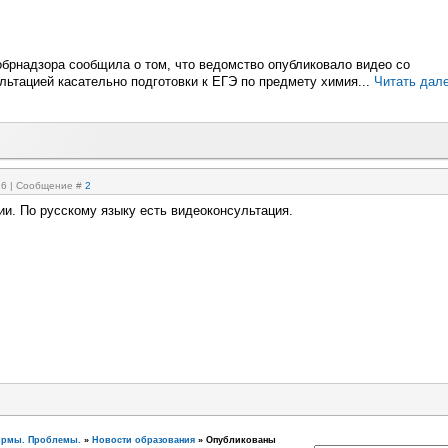
брнадзора сообщила о том, что ведомство опубликовало видео со
льтацией касательно подготовки к ЕГЭ по предмету химия...
Читать дале
:26 | Сообщение #
2
ии. По русскому языку есть видеоконсультация.
ормы. Проблемы.
»
Новости образования
»
Опубликованы