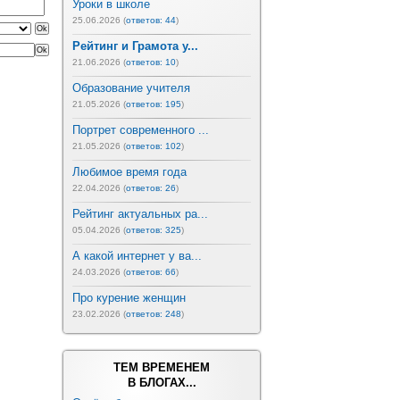
Уроки в школе
25.06.2026 (
ответов: 44
)
Рейтинг и Грамота у...
21.06.2026 (
ответов: 10
)
Образование учителя
21.05.2026 (
ответов: 195
)
Портрет современного ...
21.05.2026 (
ответов: 102
)
Любимое время года
22.04.2026 (
ответов: 26
)
Рейтинг актуальных ра...
05.04.2026 (
ответов: 325
)
А какой интернет у ва...
24.03.2026 (
ответов: 66
)
Про курение женщин
23.02.2026 (
ответов: 248
)
ТЕМ ВРЕМЕНЕМ
В БЛОГАХ...