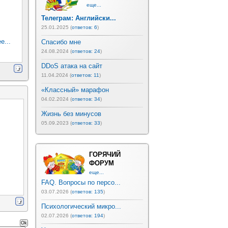
еще...
Телеграм: Английски...
25.01.2025 (
ответов: 6
)
е...
Спасибо мне
24.08.2024 (
ответов: 24
)
DDoS атака на сайт
11.04.2024 (
ответов: 11
)
«Классный» марафон
04.02.2024 (
ответов: 34
)
Жизнь без минусов
05.09.2023 (
ответов: 33
)
ГОРЯЧИЙ
ФОРУМ
еще...
FAQ. Вопросы по персо...
03.07.2026 (
ответов: 135
)
Психологический микро...
02.07.2026 (
ответов: 194
)