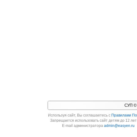
СУП © 
Используя cайт, Вы соглашаетесь с
Правилами По
Запрещается использовать сайт детям до 12 лет 
E-mail администратора
admin@easyen.ru