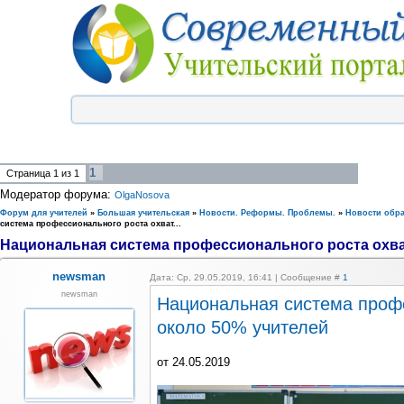
1
Страница
1
из
1
Модератор форума:
OlgaNosova
Форум для учителей
»
Большая учительская
»
Новости. Реформы. Проблемы.
»
Новости обр
система профессионального роста охват...
Национальная система профессионального роста охват
newsman
Дата: Ср, 29.05.2019, 16:41 | Сообщение #
1
newsman
Национальная система профе
около 50% учителей
от 24.05.2019