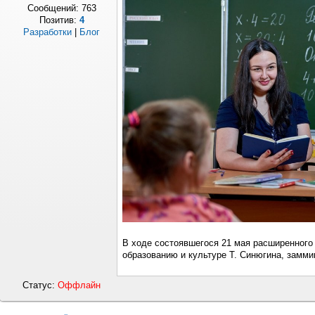
Сообщений:
763
Позитив:
4
Разработки
|
Блог
В ходе состоявшегося 21 мая расширенного
образованию и культуре Т. Синюгина, замми
Статус:
Оффлайн