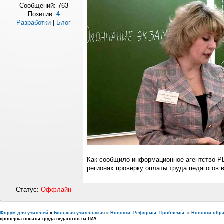
Сообщений:
763
Позитив:
4
Разработки
|
Блог
Как сообщило информационное агентство Р
регионах проверку оплаты труда педагогов в
Статус:
Оффлайн
Форум для учителей
»
Большая учительская
»
Новости. Реформы. Проблемы.
»
Новости обр
проверка оплаты труда педагогов на ГИА