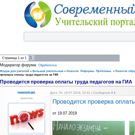
1
Страница
1
из
1
Модератор форума:
OlgaNosova
Форум для учителей
»
Большая учительская
»
Новости. Реформы. Проблемы.
»
Новости обр
проверка оплаты труда педагогов на ГИА
Проводится проверка оплаты труда педагогов на ГИА
newsman
Дата: Пт, 19.07.2019, 22:41 | Сообщение #
1
newsman
Проводится проверка оплаты
от 19.07.2019