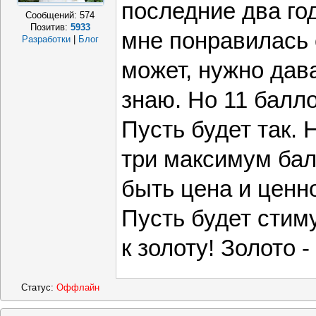
последние два го
Сообщений:
574
Позитив:
5933
мне понравилась 
Разработки
|
Блог
может, нужно дав
знаю. Но 11 балло
Пусть будет так. 
три максимум бал
быть цена и ценно
Пусть будет стиму
к золоту! Золото 
Статус:
Оффлайн