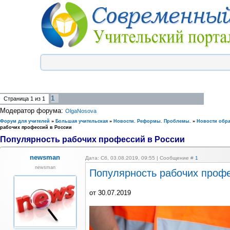
1
Страница
1
из
1
Модератор форума:
OlgaNosova
Форум для учителей
»
Большая учительская
»
Новости. Реформы. Проблемы.
»
Новости обр
рабочих профессий в России
Популярность рабочих профессий в России
newsman
Дата: Сб, 03.08.2019, 09:55 | Сообщение #
1
newsman
Популярность рабочих профе
от 30.07.2019