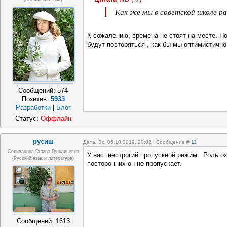
Как же мы в советской школе ра
К сожалению, времена не стоят на месте. Н
будут повторяться , как бы мы оптимистично
Сообщений:
574
Позитив:
5933
Разработки
|
Блог
Статус:
Оффлайн
русиш
Дата: Вс, 06.10.2019, 20:02 | Сообщение #
11
Селиванова Галина Геннадьевна
У нас нестрогий пропускной режим. Роль о
(русский язык и литература)
посторонних он не пропускает.
Сообщений:
1613