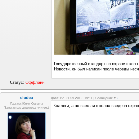
Государственный стандарт по охране школ 
Новости, он был написан после череды несч
Статус:
Оффлайн
elodea
Дата: Вс, 01.09.2019, 15:11 | Сообщение #
2
Пасынок Юлия Юрьевна
Коллеги, а во всех ли школах введена охра
(заместитель директора, учитель)