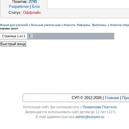
Позитив:
2745
Разработки
|
Блог
Статус:
Оффлайн
Форум для учителей
»
Большая учительская
»
Новости. Реформы. Проблемы.
»
Новости обр
охраны школ
1
Страница
1
из
1
СУП © 2012-2026 |
Главная
|
Пра
Используя cайт, Вы соглашаетесь с
Правилами Портала
.
Запрещается использовать сайт детям до 12 лет (12+)
E-mail администратора
admin@easyen.ru