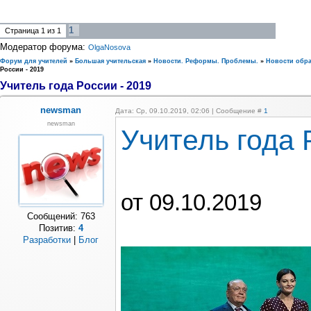
1
Страница
1
из
1
Модератор форума:
OlgaNosova
Форум для учителей
»
Большая учительская
»
Новости. Реформы. Проблемы.
»
Новости обр
России - 2019
Учитель года России - 2019
newsman
Дата: Ср, 09.10.2019, 02:06 | Сообщение #
1
newsman
Учитель года 
от 09.10.2019
Сообщений:
763
Позитив:
4
Разработки
|
Блог