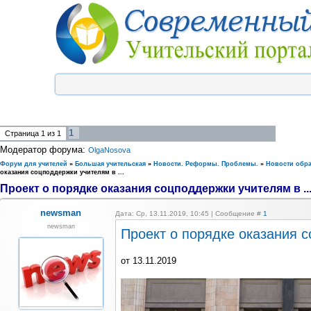
1
Страница
1
из
1
Модератор форума:
OlgaNosova
Форум для учителей
»
Большая учительская
»
Новости. Реформы. Проблемы.
»
Новости обр
оказания соцподдержки учителям в ...
Проект о порядке оказания соцподдержки учителям в ..
newsman
Дата: Ср, 13.11.2019, 10:45 | Сообщение #
1
newsman
Проект о порядке оказания 
от 13.11.2019